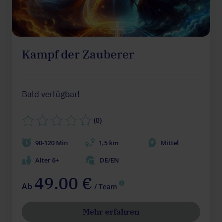
Kampf der Zauberer
Bald verfügbar!
(0)
90-120 Min
1,5 km
Mittel
Alter 6+
DE/EN
49.00 €
Ab
/ Team
Mehr erfahren