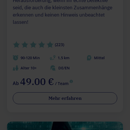
Herausforderung, wenn ihr echte Detektive
seid, die auch die kleinsten Zusammenhänge
erkennen und keinen Hinweis unbeachtet
lassen!
(223)
90-120 Min
1,5 km
Mittel
Alter 10+
DE/EN
49.00 €
Ab
/ Team
Mehr erfahren