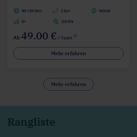
90-120 Min
2 km
Mittel
8+
DE/EN
49.00 €
Ab
/ Team
Mehr erfahren
Mehr erfahren
Rangliste