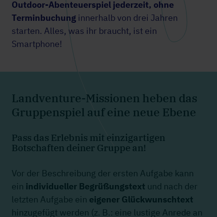
Outdoor-Abenteuerspiel
jederzeit, ohne
Terminbuchung
innerhalb von drei Jahren
starten. Alles, was ihr braucht, ist ein
Smartphone!
Landventure-Missionen heben das
Gruppenspiel auf eine neue Ebene
Pass das Erlebnis mit einzigartigen
Botschaften deiner Gruppe an!
Vor der Beschreibung der ersten Aufgabe kann
ein
individueller Begrüßungstext
und nach der
letzten Aufgabe ein
eigener Glückwunschtext
hinzugefügt werden (z. B.: eine lustige Anrede an