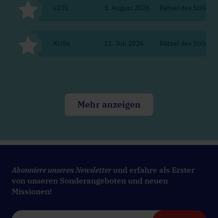
LOTL
3. August 2026
Rätsel des Stillen K
KriSe
11. Juli 2026
Rätsel des Stillen K
Mehr anzeigen
Abonniere unseren Newsletter
und erfahre als Erster
von unseren Sonderangeboten und neuen
Missionen!