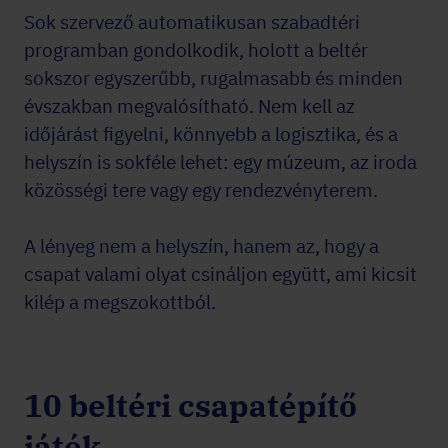
Sok szervező automatikusan szabadtéri
programban gondolkodik, holott a beltér
sokszor egyszerűbb, rugalmasabb és minden
évszakban megvalósítható. Nem kell az
időjárást figyelni, könnyebb a logisztika, és a
helyszín is sokféle lehet: egy múzeum, az iroda
közösségi tere vagy egy rendezvényterem.
A lényeg nem a helyszín, hanem az, hogy a
csapat valami olyat csináljon együtt, ami kicsit
kilép a megszokottból.
10 beltéri csapatépítő
játék