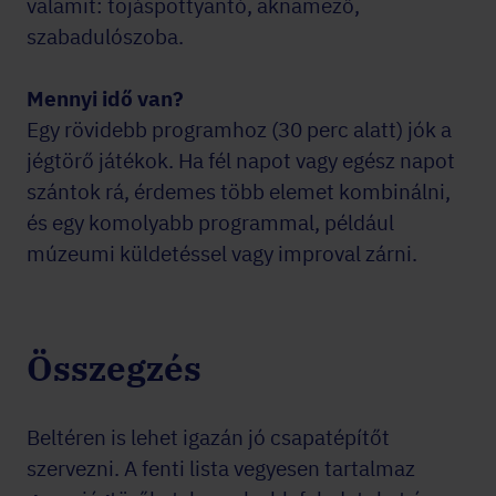
valamit: tojáspottyantó, aknamező,
szabadulószoba.
Mennyi idő van?
Egy rövidebb programhoz (30 perc alatt) jók a
jégtörő játékok. Ha fél napot vagy egész napot
szántok rá, érdemes több elemet kombinálni,
és egy komolyabb programmal, például
múzeumi küldetéssel vagy improval zárni.
Összegzés
Beltéren is lehet igazán jó csapatépítőt
szervezni. A fenti lista vegyesen tartalmaz