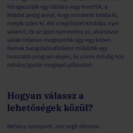
felragasztják egy táblára vagy kivetítik, a
feladat pedig annyi, hogy mindenki találja ki,
melyik szám ki. Aki a legtöbbet kitalálja, nyer
valamit, de az igazi nyeremény az, ahányszor
valaki teljesen meglepődik egy-egy képen.
Remek hangulatindítóként működik egy
hosszabb program elején, és szinte mindig hoz
néhány igazán meglepő pillanatot.
Hogyan válassz a
lehetőségek közül?
Néhány szempont, ami segít dönteni.