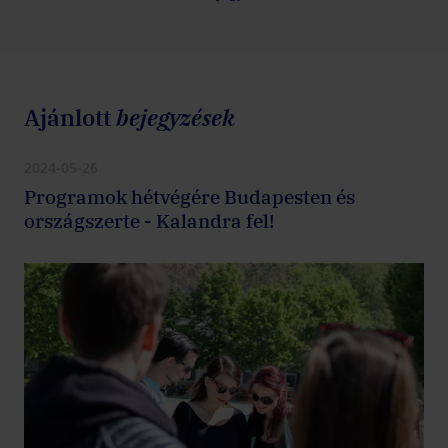
Ajánlott
bejegyzések
2024-05-26
Programok hétvégére Budapesten és
országszerte - Kalandra fel!