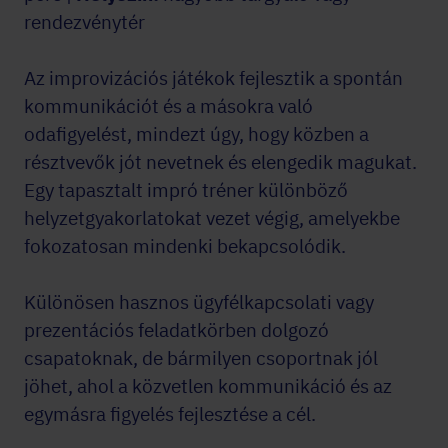
rendezvénytér
Az improvizációs játékok fejlesztik a spontán
kommunikációt és a másokra való
odafigyelést, mindezt úgy, hogy közben a
résztvevők jót nevetnek és elengedik magukat.
Egy tapasztalt impró tréner különböző
helyzetgyakorlatokat vezet végig, amelyekbe
fokozatosan mindenki bekapcsolódik.
Különösen hasznos ügyfélkapcsolati vagy
prezentációs feladatkörben dolgozó
csapatoknak, de bármilyen csoportnak jól
jöhet, ahol a közvetlen kommunikáció és az
egymásra figyelés fejlesztése a cél.