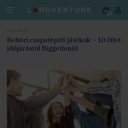
0
2026-05-20
Beltéri csapatépítő játékok – 10 ötlet
időjárástól függetlenül