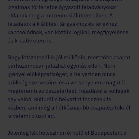
izgalmas történetbe ágyazott feladványokat
oldanak meg a múzeum kiállítótereiben. A
feladatok a kiállítási tárgyakhoz és terekhez
kapcsolódnak, van köztük logikai, megfigyeléses
és kreatív elem is.
Nagy létszámnál is jól működik, mert több csapat
párhuzamosan játszhat egymás ellen. Nem
igényel előképzettséget, a helyszínen nincs
szükség szervezőre, és a versenyelem magától
megteremti az összetartást. Ráadásul a kollégák
egy valódi kulturális helyszínt fedeznek fel
közben, ami még a hétköznapibb csapatépítőknél
is valami pluszt ad.
Jelenleg két helyszínen érhető el Budapesten: a