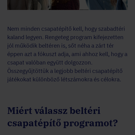
Nem minden csapatépítő kell, hogy szabadtéri
kaland legyen. Rengeteg program kifejezetten
jól működik beltéren is, sőt néha a zárt tér
éppen azt a fókuszt adja, ami ahhoz kell, hogy a
csapat valóban együtt dolgozzon.
Összegyűjtöttük a legjobb beltéri csapatépítő
játékokat különböző létszámokra és célokra.
Miért válassz beltéri
csapatépítő programot?