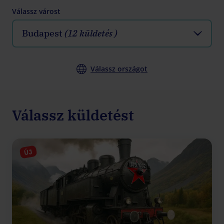
Válassz várost
Budapest
(12 küldetés )
Válassz országot
Válassz küldetést
ÚJ