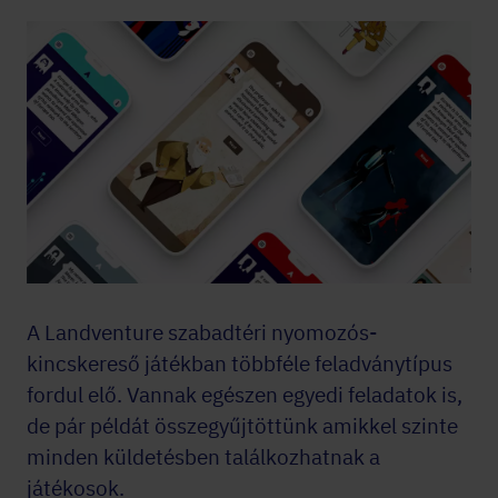
A Landventure szabadtéri nyomozós-
kincskereső játékban többféle feladványtípus
fordul elő. Vannak egészen egyedi feladatok is,
de pár példát összegyűjtöttünk amikkel szinte
minden küldetésben találkozhatnak a
játékosok.