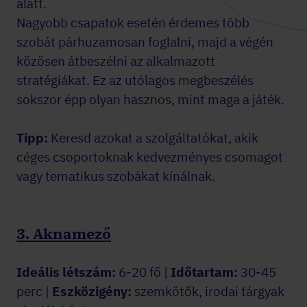
alatt.
Nagyobb csapatok esetén érdemes több
szobát párhuzamosan foglalni, majd a végén
közösen átbeszélni az alkalmazott
stratégiákat. Ez az utólagos megbeszélés
sokszor épp olyan hasznos, mint maga a játék.
Tipp:
Keresd azokat a szolgáltatókat, akik
céges csoportoknak kedvezményes csomagot
vagy tematikus szobákat kínálnak.
3. Aknamező
Ideális létszám:
6-20 fő |
Időtartam:
30-45
perc |
Eszközigény:
szemkötők, irodai tárgyak