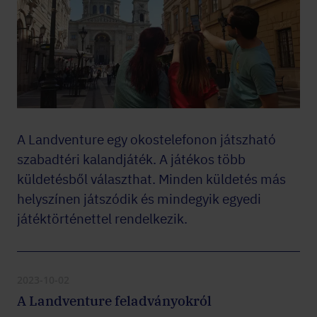
A Landventure egy okostelefonon játszható
szabadtéri kalandjáték. A játékos több
küldetésből választhat. Minden küldetés más
helyszínen játszódik és mindegyik egyedi
játéktörténettel rendelkezik.
2023-10-02
A Landventure feladványokról