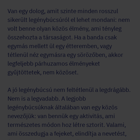
Van egy dolog, amit szinte minden rosszul
sikerült legénybúcsúról el lehet mondani: nem
volt benne olyan közös élmény, ami tényleg
összehozta a társaságot. Ha a banda csak
egymás mellett ül egy étteremben, vagy
tétlenül néz egymásra egy sörözőben, akkor
legfeljebb párhuzamos élményeket
gyűjtöttetek, nem közöset.
A jó legénybúcsú nem feltétlenül a legdrágább.
Nem is a legvadabb. A legjobb
legénybúcsúknak általában van egy közös
nevezőjük: van bennük egy aktivitás, ami
természetes módon hoz létre sztorit. Valami,
ami összedugja a fejeket, elindítja a nevetést,