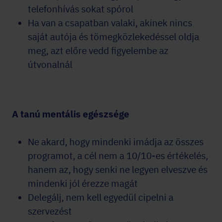
telefonhívás sokat spórol
Ha van a csapatban valaki, akinek nincs
saját autója és tömegközlekedéssel oldja
meg, azt előre vedd figyelembe az
útvonalnál
A tanú mentális egészsége
Ne akard, hogy mindenki imádja az összes
programot, a cél nem a 10/10-es értékelés,
hanem az, hogy senki ne legyen elveszve és
mindenki jól érezze magát
Delegálj, nem kell egyedül cipelni a
szervezést