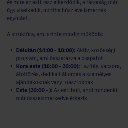
és mire az esti rész elkezdődik, a társaság már
úgy viselkedik, mintha húsz éve ismernék
egymást.
A struktúra, ami szinte mindig működik:
Délután (14:00 - 18:00):
Aktív, közösségi
program, ami összerázza a csapatot
Kora este (18:00 - 20:00):
Lazítás, vacsora,
átöltözés, dedikált állomás a személyes
ajándékoknak vagy toasztoknak
Este (20:00 - ):
Az esti buli, ahol mindenki
már összeismerkedve érkezik