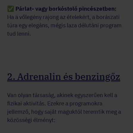
✅
Párlat- vagy borkóstoló pincészetben:
Ha a vőlegény rajong az ételekért, a borászati
túra egy elegáns, mégis laza délutáni program
tud lenni.
2. Adrenalin és benzingőz
Van olyan társaság, akinek egyszerűen kell a
fizikai aktivitás. Ezekre a programokra
jellemző, hogy saját maguktól teremtik meg a
közösségi élményt: