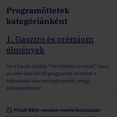
Programötletek
kategóriánként
1. Gasztro és prémium
élmények
Ha a banda inkább "felnőttként ünnepel" típus,
az evés-ivás körüli programok lehetnek a
legkevésbé szervezésigényesek, mégis
emlékezetesek:
✅
Privát BBQ-session mesterkurzussal: