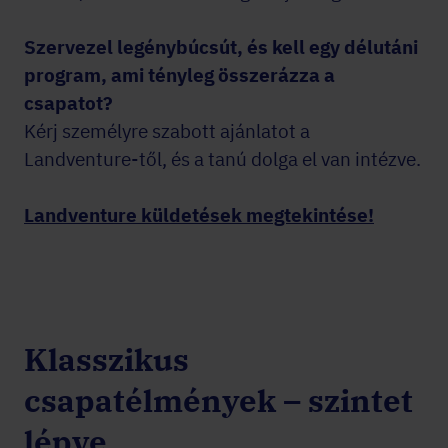
Szervezel legénybúcsút, és kell egy délutáni
program, ami tényleg összerázza a
csapatot?
Kérj személyre szabott ajánlatot a
Landventure-től, és a tanú dolga el van intézve.
Landventure küldetések megtekintése!
Klasszikus
csapatélmények – szintet
lépve