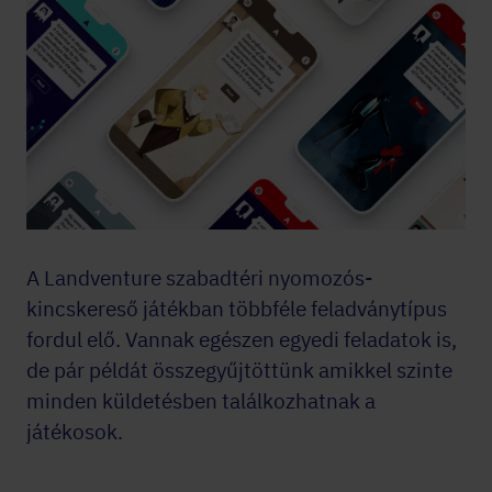
A Landventure szabadtéri nyomozós-
kincskereső játékban többféle feladványtípus
fordul elő. Vannak egészen egyedi feladatok is,
de pár példát összegyűjtöttünk amikkel szinte
minden küldetésben találkozhatnak a
játékosok.