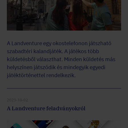
A Landventure egy okostelefonon játszható
szabadtéri kalandjáték. A játékos több
küldetésből választhat. Minden küldetés más
helyszínen játszódik és mindegyik egyedi
játéktörténettel rendelkezik.
2023-10-02
A Landventure feladványokról