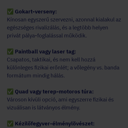
✅
Gokart-verseny:
Kínosan egyszerű szervezni, azonnal kialakul az
egészséges rivalizálás, és a legtöbb helyen
privát pálya-foglalással működik.
✅ Paintball vagy laser tag:
Csapatos, taktikai, és nem kell hozzá
különleges fizikai erőnlét; a vőlegény vs. banda
formátum mindig hálás.
✅
Quad vagy terep-motoros túra:
Városon kívüli opció, ami egyszerre fizikai és
vizuálisan is látványos élmény.
✅
Kézilőfegyver-élménylövészet: