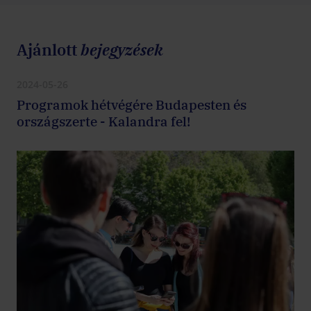
Ajánlott
bejegyzések
2024-05-26
Programok hétvégére Budapesten és
országszerte - Kalandra fel!