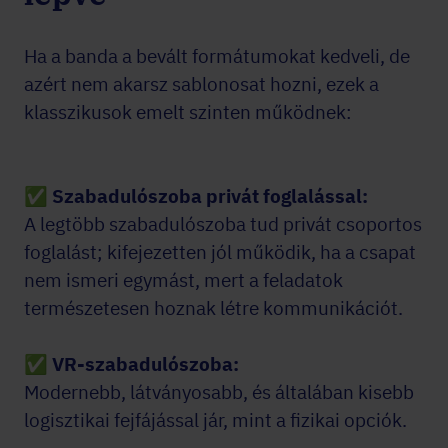
Ha a banda a bevált formátumokat kedveli, de
azért nem akarsz sablonosat hozni, ezek a
klasszikusok emelt szinten működnek:
✅
Szabadulószoba privát foglalással:
A legtöbb szabadulószoba tud privát csoportos
foglalást; kifejezetten jól működik, ha a csapat
nem ismeri egymást, mert a feladatok
természetesen hoznak létre kommunikációt.
✅
VR-szabadulószoba:
Modernebb, látványosabb, és általában kisebb
logisztikai fejfájással jár, mint a fizikai opciók.