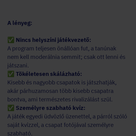
A lényeg:
✅ Nincs helyszíni játékvezető:
A program teljesen önállóan fut, a tanúnak
nem kell moderálnia semmit; csak ott lenni és
játszani.
✅ Tökéletesen skálázható:
Kisebb és nagyobb csapatok is játszhatják,
akár párhuzamosan több kisebb csapatra
bontva, ami természetes rivalizálást szül.
✅ Személyre szabható kvíz:
A játék egyedi üdvözlő üzenettel, a párról szóló
saját kvízzel, a csapat fotójával személyre
szabható.