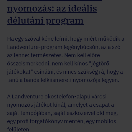
nyomozás: az ideális
délutáni program
Ha egy szóval kéne leírni, hogy miért működik a
Landventure-program legénybúcsún, az a szó
az lenne: természetes. Nem kell előre
összeismerkedni, nem kell kínos "jégtörő
játékokat" csinálni, és nincs szükség rá, hogy a
tanú a banda lelkiismereti nyomozója legyen.
A
Landventure
okostelefon-alapú városi
nyomozós játékot kínál, amelyet a csapat a
saját tempójában, saját eszközeivel old meg,
egy profi forgatókönyv mentén, egy mobilos
felületen.