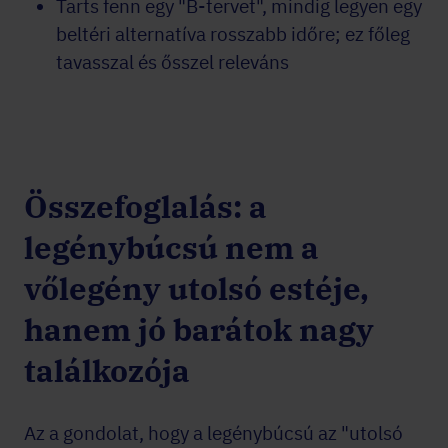
Tarts fenn egy "B-tervet", mindig legyen egy
beltéri alternatíva rosszabb időre; ez főleg
tavasszal és ősszel releváns
Összefoglalás: a
legénybúcsú nem a
vőlegény utolsó estéje,
hanem jó barátok nagy
találkozója
Az a gondolat, hogy a legénybúcsú az "utolsó