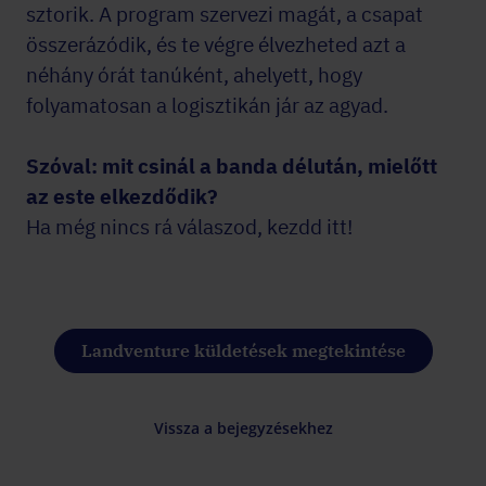
sztorik. A program szervezi magát, a csapat
összerázódik, és te végre élvezheted azt a
néhány órát tanúként, ahelyett, hogy
folyamatosan a logisztikán jár az agyad.
Szóval: mit csinál a banda délután, mielőtt
az este elkezdődik?
Ha még nincs rá válaszod, kezdd itt!
Landventure küldetések megtekintése
Vissza a bejegyzésekhez