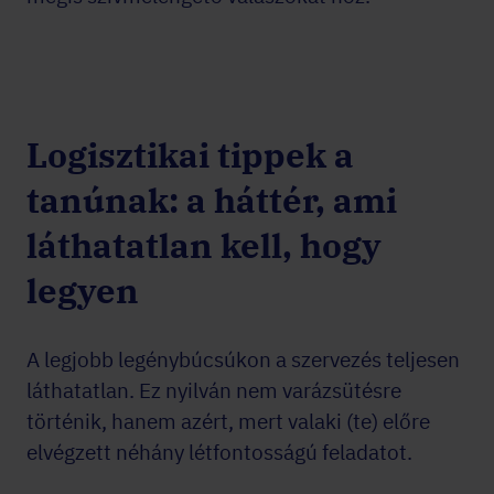
Logisztikai tippek a
tanúnak: a háttér, ami
láthatatlan kell, hogy
legyen
A legjobb legénybúcsúkon a szervezés teljesen
láthatatlan. Ez nyilván nem varázsütésre
történik, hanem azért, mert valaki (te) előre
elvégzett néhány létfontosságú feladatot.