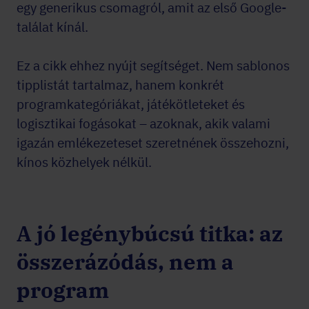
egy generikus csomagról, amit az első Google-
találat kínál.
Ez a cikk ehhez nyújt segítséget. Nem sablonos
tipplistát tartalmaz, hanem konkrét
programkategóriákat, játékötleteket és
logisztikai fogásokat – azoknak, akik valami
igazán emlékezeteset szeretnének összehozni,
kínos közhelyek nélkül.
A jó legénybúcsú titka: az
összerázódás, nem a
program