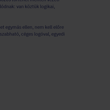
lódnak: van köztük logikai,
t egymás ellen, nem kell előre
 szabható, céges logóval, egyedi