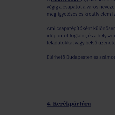
végig a csapatot a város neveze
megfigyeléses és kreatív elem is
Ami csapatépítőként különösen 
időpontot foglalni, és a helysz
feladatokkal vagy belső üzenet
Elérhető Budapesten és számos
4. Kerékpártúra