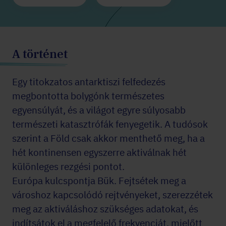
A történet
Egy titokzatos antarktiszi felfedezés
megbontotta bolygónk természetes
egyensúlyát, és a világot egyre súlyosabb
természeti katasztrófák fenyegetik. A tudósok
szerint a Föld csak akkor menthető meg, ha a
hét kontinensen egyszerre aktiválnak hét
különleges rezgési pontot.
Európa kulcspontja Bük. Fejtsétek meg a
városhoz kapcsolódó rejtvényeket, szerezzétek
meg az aktiváláshoz szükséges adatokat, és
indítsátok el a megfelelő frekvenciát, mielőtt