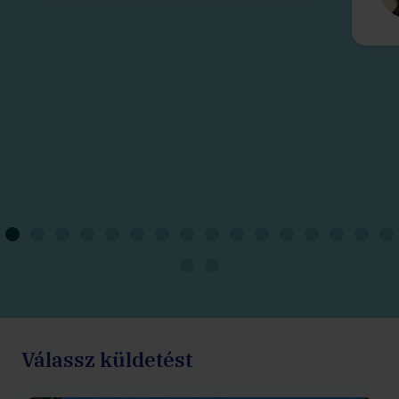
Válassz küldetést