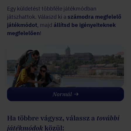
Egy küldetést többféle játékmódban
játszhattok. Válaszd ki a
számodra megfelelő
játékmódot
, majd
állítsd be igényeiteknek
megfelelően
!
Normál
Ha többre vágysz, válassz a
további
játékmódok
közül: