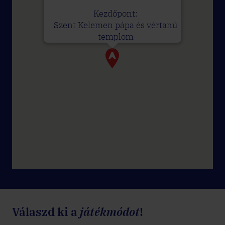
Kezdőpont:
Szent Kelemen pápa és vértanú
templom
Válaszd ki a
játékmódot
!