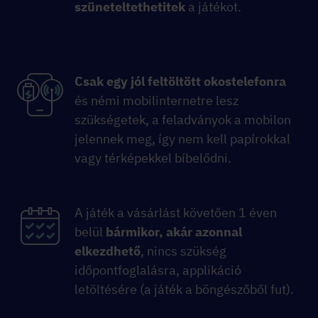
szüneteltethetitek
a játékot.
Csak egy jól feltöltött okostelefonra
és némi mobilinternetre lesz
szükségetek, a feladványok a mobilon
jelennek meg, így nem kell papírokkal
vagy térképekkel bíbelődni.
A játék a vásárlást követően 1 éven
belül
bármikor, akár azonnal
elkezdhető
, nincs szükség
időpontfoglalásra, applikáció
letöltésére (a játék a böngészőből fut).