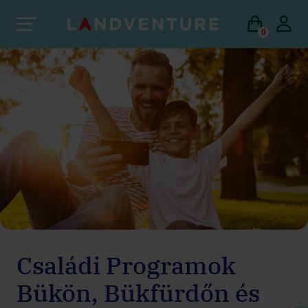
0
Családi Programok
Bükön, Bükfürdőn és