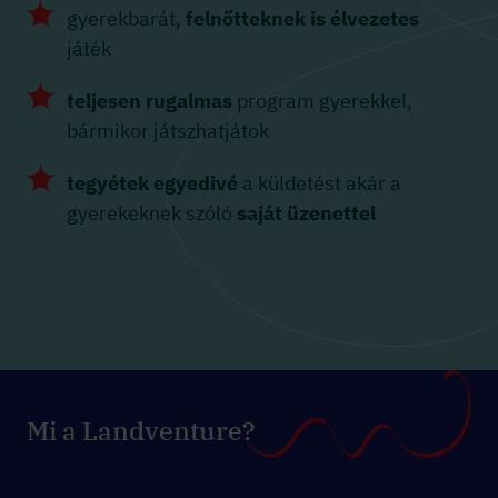
gyerekbarát,
felnőtteknek is élvezetes
játék
teljesen rugalmas
program gyerekkel,
bármikor játszhatjátok
tegyétek egyedivé
a küldetést akár a
gyerekeknek szóló
saját üzenettel
Mi a Landventure?