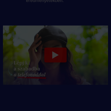
eredményetekben.