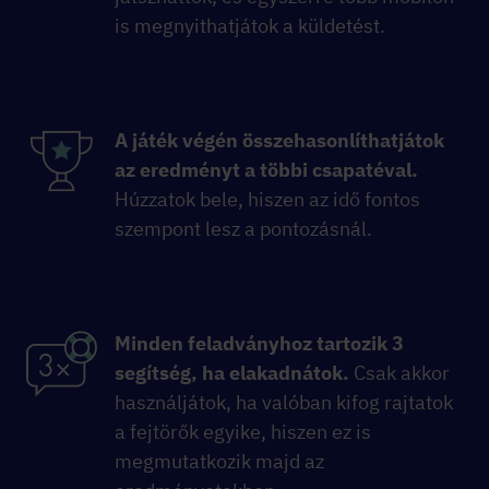
is megnyithatjátok a küldetést.
A játék végén összehasonlíthatjátok
az eredményt a többi csapatéval.
Húzzatok bele, hiszen az idő fontos
szempont lesz a pontozásnál.
Minden feladványhoz tartozik 3
segítség, ha elakadnátok.
Csak akkor
használjátok, ha valóban kifog rajtatok
a fejtörők egyike, hiszen ez is
megmutatkozik majd az