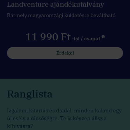
Landventure ajándékutalvány
Bármely magyarországi küldetésre beváltható
11 990 Ft
/ csapat
-tól
Érdekel
Ranglista
Izgalom, kitartás és diadal: minden kaland egy
új esély a dicsőségre. Te is készen állsz a
kihívásra?