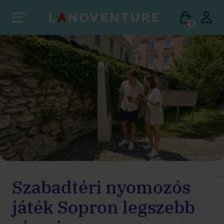
0
Szabadtéri nyomozós
játék Sopron legszebb