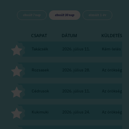
elmúlt 7 nap
elmúlt 30 nap
elmúlt 1 év
CSAPAT
DÁTUM
KÜLDETÉS
Takácsék
2026. július 11.
Kém-lelés
Rozsasek
2026. július 28.
Az örökség
Cédrusok
2026. július 11.
Az örökség
Kukimuki
2026. július 24.
Az örökség