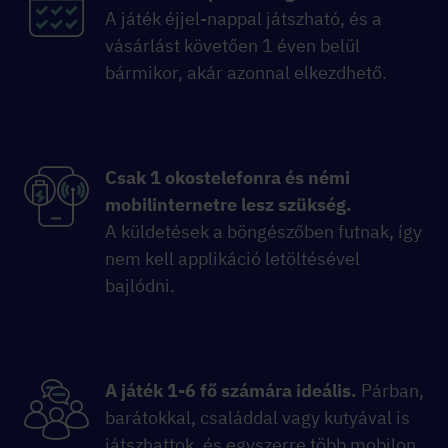
A játék éjjel-nappal játszható, és a
vásárlást követően 1 éven belül
bármikor, akár azonnal elkezdhető.
Csak 1 okostelefonra és némi
mobilinternetre lesz szükség.
A küldetések a böngészőben futnak, így
nem kell applikáció letöltésével
bajlódni.
A játék 1-6 fő számára ideális.
Párban,
barátokkal, családdal vagy kutyával is
játszhattok, és egyszerre több mobilon