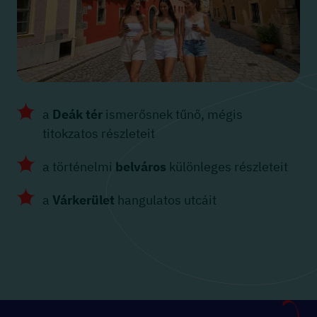
a
Deák tér
ismerősnek tűnő, mégis
titokzatos részleteit
a történelmi
belváros
különleges részleteit
a
Várkerület
hangulatos utcáit