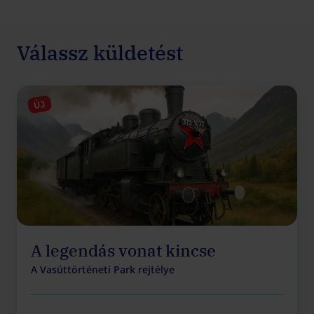
Válassz küldetést
ÚJ
A legendás vonat kincse
A Vasúttörténeti Park rejtélye