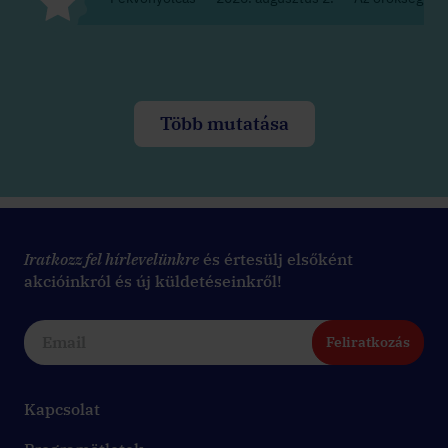
Több mutatása
Iratkozz fel hírlevelünkre
és értesülj elsőként
akcióinkról és új küldetéseinkről!
Feliratkozás
Kapcsolat