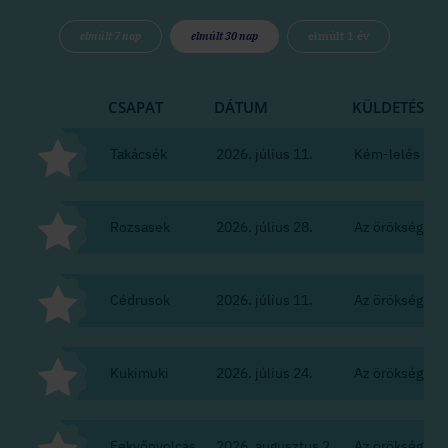
elmúlt 7 nap
elmúlt 30 nap
elmúlt 1 év
CSAPAT
DÁTUM
KÜLDETÉS
Takácsék
2026. július 11.
Kém-lelés
Rozsasek
2026. július 28.
Az örökség
Cédrusok
2026. július 11.
Az örökség
Kukimuki
2026. július 24.
Az örökség
Fekvőnyolcas
2026. augusztus 2.
Az örökség