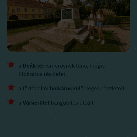
a
Deák tér
ismerősnek tűnő, mégis
titokzatos részleteit
a történelmi
belváros
különleges részleteit
a
Várkerület
hangulatos utcáit