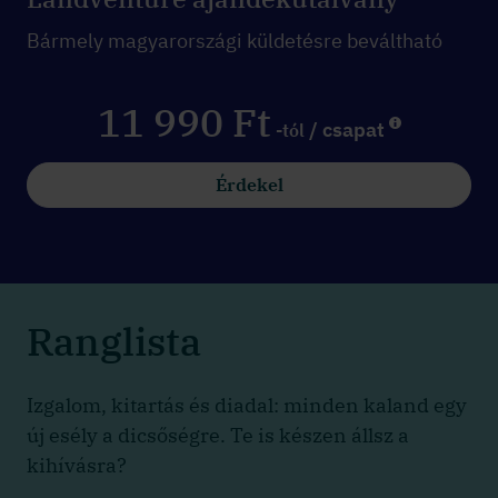
Bármely magyarországi küldetésre beváltható
11 990 Ft
/ csapat
-tól
Érdekel
Ranglista
Izgalom, kitartás és diadal: minden kaland egy
új esély a dicsőségre. Te is készen állsz a
kihívásra?