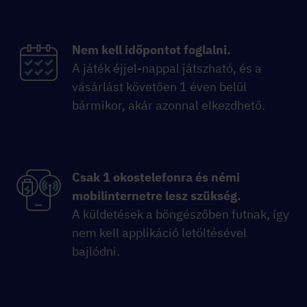
Nem kell időpontot foglalni.
A játék éjjel-nappal játszható, és a
vásárlást követően 1 éven belül
bármikor, akár azonnal elkezdhető.
Csak 1 okostelefonra és némi
mobilinternetre lesz szükség.
A küldetések a böngészőben futnak, így
nem kell applikáció letöltésével
bajlódni.