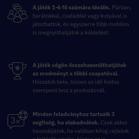
A játék 1-6 fő számára ideális.
Párban,
barátokkal, családdal vagy kutyával is
játszhattok, és egyszerre több mobilon
is megnyithatjátok a küldetést.
A játék végén összehasonlíthatjátok
az eredményt a többi csapatéval.
Húzzatok bele, hiszen az idő fontos
szempont lesz a pontozásnál.
Minden feladványhoz tartozik 3
segítség, ha elakadnátok.
Csak akkor
használjátok, ha valóban kifog rajtatok