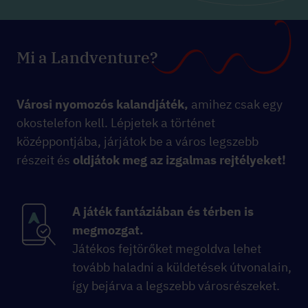
Mi a Landventure?
Városi nyomozós kalandjáték,
amihez csak egy
okostelefon kell. Lépjetek a történet
középpontjába, járjátok be a város legszebb
részeit és
oldjátok meg az izgalmas rejtélyeket!
A játék fantáziában és térben is
megmozgat.
Játékos fejtörőket megoldva lehet
tovább haladni a küldetések útvonalain,
így bejárva a legszebb városrészeket.