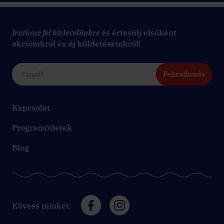
Iratkozz fel hírlevelünkre
és értesülj elsőként
akcióinkról és új küldetéseinkről!
Feliratkozás
Kapcsolat
Programötletek
Blog
Kövess minket: