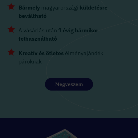
Bármely
magyarországi
küldetésre
beváltható
A vásárlás után
1 évig bármikor
felhasználható
Kreatív és ötletes
élményajándék
pároknak
Megveszem