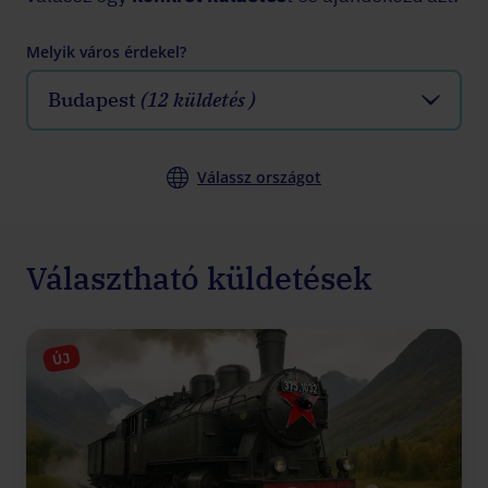
Melyik város érdekel?
Budapest
(12 küldetés )
Válassz országot
Választható küldetések
ÚJ