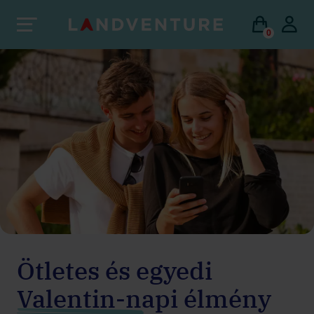
0
Ötletes és egyedi
Valentin-napi élmény