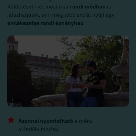
Küldetéseinket most már
randi módban
is
játszhatjátok, ami még több extrát nyújt egy
emlékezetes randi élményhez
!
Azonnal nyomtatható
élmény
ajándékutalvány