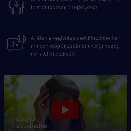
fejthetitek meg a rejtélyeket
A játék a segítségeknek köszönhetően
mindenképp sikerélménnyel ér véget,
nem lehet elakadni