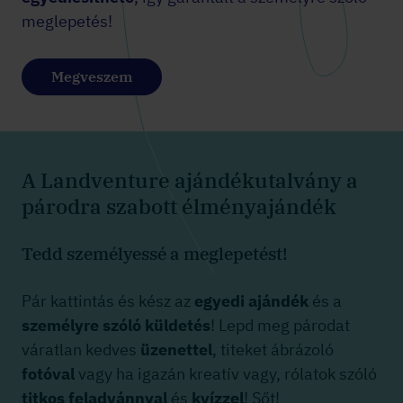
meglepetés!
Megveszem
A Landventure ajándékutalvány a
párodra szabott élményajándék
Tedd személyessé a meglepetést!
Pár kattintás és kész az
egyedi ajándék
és a
személyre szóló küldetés
! Lepd meg párodat
váratlan kedves
üzenettel
, titeket ábrázoló
fotóval
vagy ha igazán kreatív vagy, rólatok szóló
titkos feladvánnyal
és
kvízzel
! Sőt!