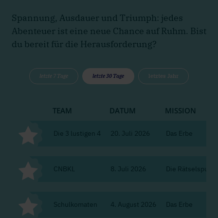
Spannung, Ausdauer und Triumph: jedes
Abenteuer ist eine neue Chance auf Ruhm. Bist
du bereit für die Herausforderung?
letzte 7 Tage
letzte 30 Tage
letztes Jahr
TEAM
DATUM
MISSION
Die 3 lustigen 4
20. Juli 2026
Das Erbe
CNBKL
8. Juli 2026
Die Rätselspur d
Schulkomaten
4. August 2026
Das Erbe