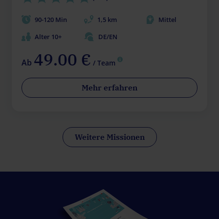
90-120 Min
1,5 km
Mittel
Alter 10+
DE/EN
49.00 €
Ab
/ Team
Mehr erfahren
Weitere Missionen