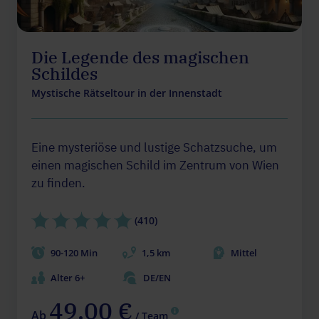
Die Legende des magischen
Schildes
Mystische Rätseltour in der Innenstadt
Eine mysteriöse und lustige Schatzsuche, um
einen magischen Schild im Zentrum von Wien
zu finden.
(410)
90-120 Min
1,5 km
Mittel
Alter 6+
DE/EN
49.00 €
Ab
/ Team