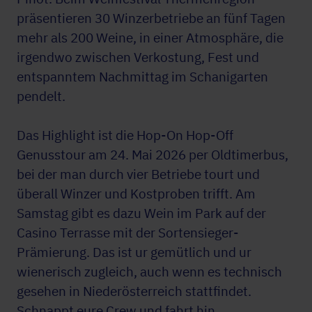
präsentieren 30 Winzerbetriebe an fünf Tagen
mehr als 200 Weine, in einer Atmosphäre, die
irgendwo zwischen Verkostung, Fest und
entspanntem Nachmittag im Schanigarten
pendelt.
Das Highlight ist die Hop-On Hop-Off
Genusstour am 24. Mai 2026 per Oldtimerbus,
bei der man durch vier Betriebe tourt und
überall Winzer und Kostproben trifft. Am
Samstag gibt es dazu Wein im Park auf der
Casino Terrasse mit der Sortensieger-
Prämierung. Das ist ur gemütlich und ur
wienerisch zugleich, auch wenn es technisch
gesehen in Niederösterreich stattfindet.
Schnappt eure Crew und fahrt hin.