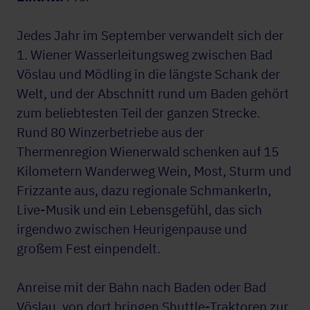
Jedes Jahr im September verwandelt sich der
1. Wiener Wasserleitungsweg zwischen Bad
Vöslau und Mödling in die längste Schank der
Welt, und der Abschnitt rund um Baden gehört
zum beliebtesten Teil der ganzen Strecke.
Rund 80 Winzerbetriebe aus der
Thermenregion Wienerwald schenken auf 15
Kilometern Wanderweg Wein, Most, Sturm und
Frizzante aus, dazu regionale Schmankerln,
Live-Musik und ein Lebensgefühl, das sich
irgendwo zwischen Heurigenpause und
großem Fest einpendelt.
Anreise mit der Bahn nach Baden oder Bad
Vöslau, von dort bringen Shuttle-Traktoren zur