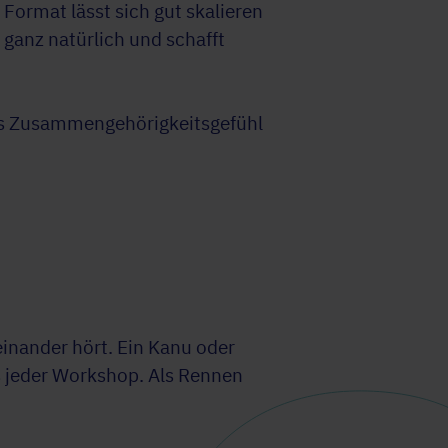
ormat lässt sich gut skalieren
ganz natürlich und schafft
as Zusammengehörigkeitsgefühl
nander hört. Ein Kanu oder
ls jeder Workshop. Als Rennen