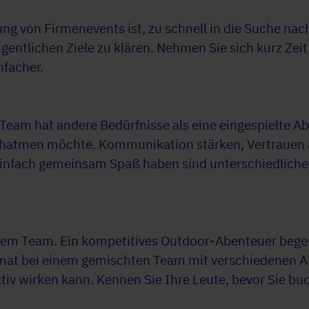
nung von Firmenevents ist, zu schnell in die Suche nac
gentlichen Ziele zu klären. Nehmen Sie sich kurz Zeit 
nfacher.
am hat andere Bedürfnisse als eine eingespielte Ab
rchatmen möchte. Kommunikation stärken, Vertrauen 
einfach gemeinsam Spaß haben sind unterschiedliche Z
dem Team. Ein kompetitives Outdoor-Abenteuer begeist
at bei einem gemischten Team mit verschiedenen Al
v wirken kann. Kennen Sie Ihre Leute, bevor Sie bu