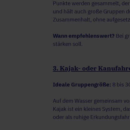
Punkte werden gesammelt, der 
und hält auch große Gruppen d
Zusammenhalt, ohne aufgesetzt
Wann empfehlenswert?
Bei g
stärken soll.
3. Kajak- oder Kanufahr
Ideale Gruppengröße:
8 bis 3
Auf dem Wasser gemeinsam vor
Kajak ist ein kleines System, d
oder als ruhige Erkundungsfahrt