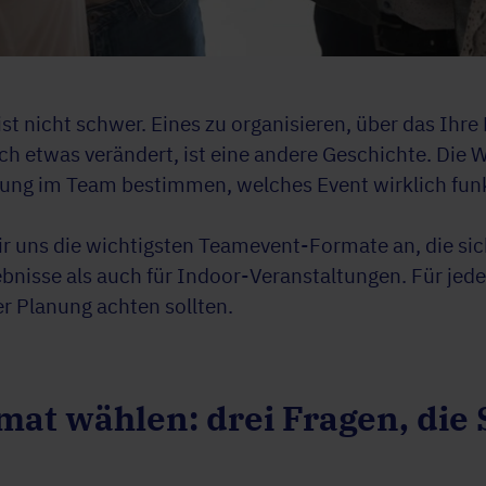
ist nicht schwer. Eines zu organisieren, über das Ih
ch etwas verändert, ist eine andere Geschichte. Die 
ung im Team bestimmen, welches Event wirklich funk
r uns die wichtigsten Teamevent-Formate an, die si
bnisse als auch für Indoor-Veranstaltungen. Für jede
er Planung achten sollten.
mat wählen: drei Fragen, die S