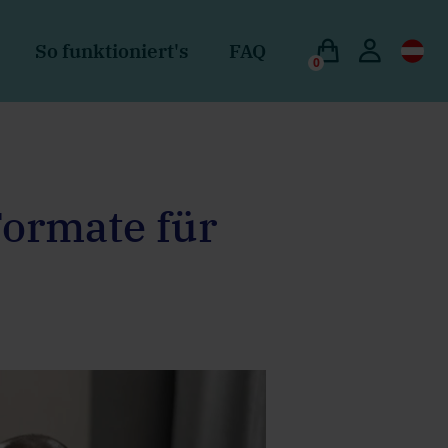
So funktioniert's
FAQ
0
Formate für