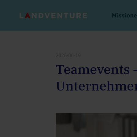
Mission
2026-06-19
Teamevents –
Unternehmen