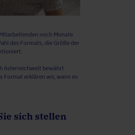
re Mitarbeitenden noch Monate
Wahl des Formats, die Größe der
tioniert.
ch österreichweit bewährt
s Format erklären wir, wann es
ie sich stellen