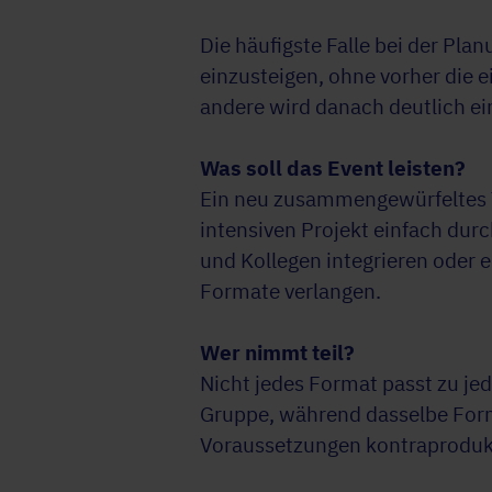
Die häufigste Falle bei der Pla
einzusteigen, ohne vorher die ei
andere wird danach deutlich ei
Was soll das Event leisten?
Ein neu zusammengewürfeltes Te
intensiven Projekt einfach du
und Kollegen integrieren oder 
Formate verlangen.
Wer nimmt teil?
Nicht jedes Format passt zu je
Gruppe, während dasselbe Form
Voraussetzungen kontraprodukti