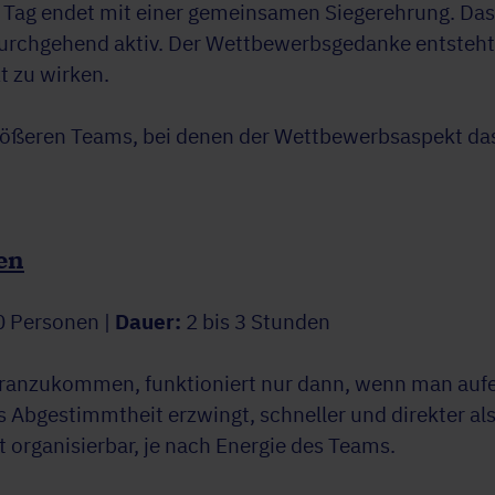
Tag endet mit einer gemeinsamen Siegerehrung. Das F
urchgehend aktiv. Der Wettbewerbsgedanke entsteht 
 zu wirken.
rößeren Teams, bei denen der Wettbewerbsaspekt d
en
0 Personen |
Dauer:
2 bis 3 Stunden
anzukommen, funktioniert nur dann, wenn man aufei
as Abgestimmtheit erzwingt, schneller und direkter a
 organisierbar, je nach Energie des Teams.