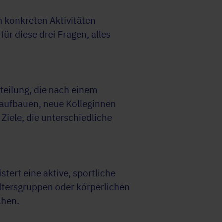
h konkreten Aktivitäten
für diese drei Fragen, alles
teilung, die nach einem
aufbauen, neue Kolleginnen
iele, die unterschiedliche
ert eine aktive, sportliche
tersgruppen oder körperlichen
chen.