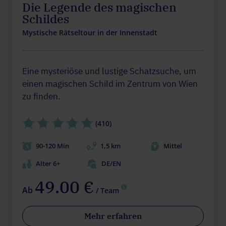
Die Legende des magischen
Schildes
Mystische Rätseltour in der Innenstadt
Eine mysteriöse und lustige Schatzsuche, um
einen magischen Schild im Zentrum von Wien
zu finden.
(410)
90-120 Min
1,5 km
Mittel
Alter 6+
DE/EN
49.00 €
Ab
/ Team
Mehr erfahren