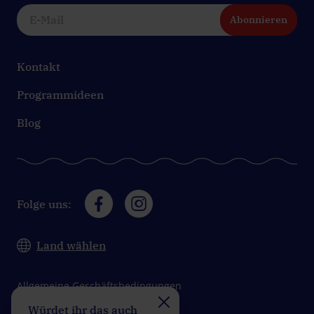
Abonnieren
Kontakt
Programmideen
Blog
Folge uns:
Land wählen
Allgemeine Geschäftsbedingungen
Würdet ihr das auch
Nehmt ihr die
Datenschutz