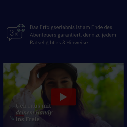
Das Erfolgserlebnis ist am Ende des
Abenteuers garantiert, denn zu jedem
Rätsel gibt es 3 Hinweise.