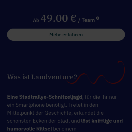
49.00 €
/ Team
Ab
Mehr erfahren
Was ist Landventure?
Eine Stadtrallye-Schnitzeljagd
, für die ihr nur
ein Smartphone benötigt. Tretet in den
Mittelpunkt der Geschichte, erkundet die
schönsten Ecken der Stadt und
löst knifflige und
humorvolle Rätsel
bei einem