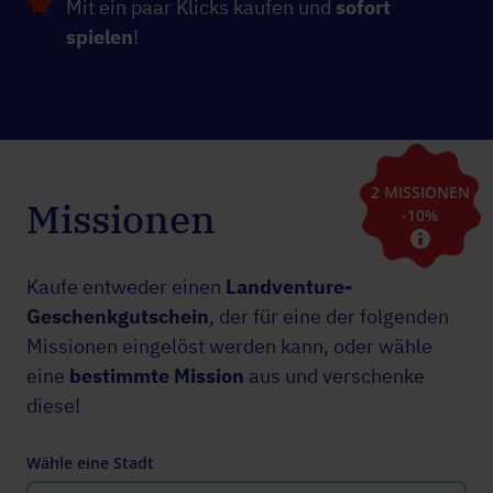
Mit ein paar Klicks kaufen und
sofort
spielen
!
2 MISSIONEN
Missionen
-10%
Kaufe entweder einen
Landventure-
Geschenkgutschein
, der für eine der folgenden
Missionen eingelöst werden kann, oder wähle
eine
bestimmte Mission
aus und verschenke
diese!
Wähle eine Stadt