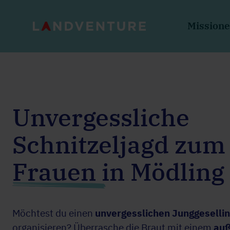
Mission
Unvergessliche
Schnitzeljagd zum
Frauen in Mödling
Möchtest du einen
unvergesslichen Junggeselli
organisieren? Überrasche die Braut mit einem
auß