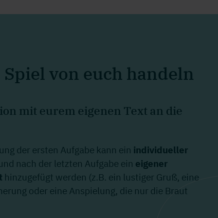
s Spiel von euch handeln
sion mit eurem eigenen Text an die
ung der ersten Aufgabe kann ein
individueller
und nach der letzten Aufgabe ein
eigener
t
hinzugefügt werden (z.B. ein lustiger Gruß, eine
rung oder eine Anspielung, die nur die Braut