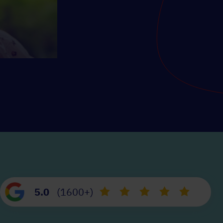
5.0
(1600+)