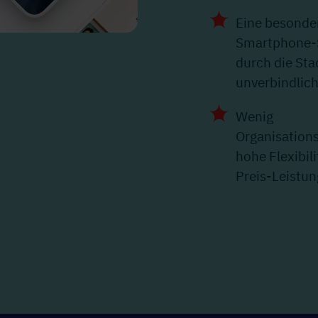
Eine besonde
Smartphone-S
durch die Sta
unverbindlic
Wenig
Organisation
hohe Flexibili
Preis-Leistun