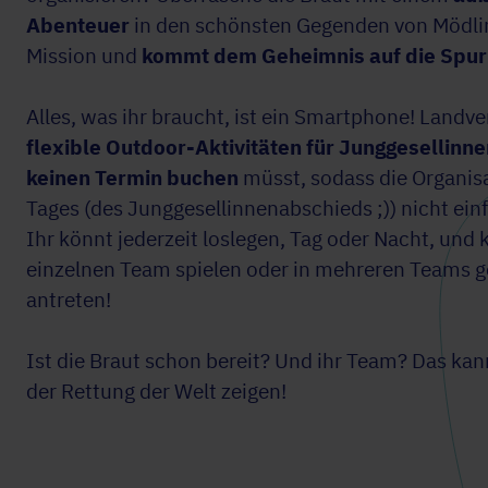
Abenteuer
in den schönsten Gegenden von Mödlin
Mission und
kommt dem Geheimnis auf die Spur
Alles, was ihr braucht, ist ein Smartphone! Landv
flexible Outdoor-Aktivitäten für Junggesellin
keinen Termin buchen
müsst, sodass die Organis
Tages (des Junggesellinnenabschieds ;)) nicht ein
Ihr könnt jederzeit loslegen, Tag oder Nacht, und
einzelnen Team spielen oder in mehreren Teams 
antreten!
Ist die Braut schon bereit? Und ihr Team? Das ka
der Rettung der Welt zeigen!