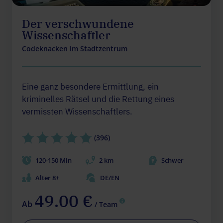
Der verschwundene
Wissenschaftler
Codeknacken im Stadtzentrum
Eine ganz besondere Ermittlung, ein
kriminelles Rätsel und die Rettung eines
vermissten Wissenschaftlers.
(396)
120-150 Min
2 km
Schwer
Alter 8+
DE/EN
49.00 €
Ab
/ Team