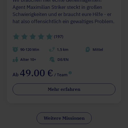
Agent Maximilian Striker steckt in großen
Schwierigkeiten und er braucht eure Hilfe - er
hat also offensichtlich ein gewaltiges Problem.
(197)
90-120 Min
1,5 km
Mittel
Alter 10+
DE/EN
49.00 €
Ab
/ Team
Mehr erfahren
Weitere Missionen