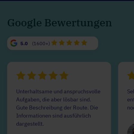
Google Bewertungen
5.0
(1600+)
Unterhaltsame und anspruchsvolle
Se
Aufgaben, die aber lösbar sind.
en
Gute Beschreibung der Route. Die
no
Informationen sind ausführlich
dargestellt.