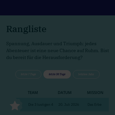
Rangliste
Spannung, Ausdauer und Triumph: jedes
Abenteuer ist eine neue Chance auf Ruhm. Bist
du bereit für die Herausforderung?
letzte 7 Tage
letzte 30 Tage
letztes Jahr
TEAM
DATUM
MISSION
Die 3 lustigen 4
20. Juli 2026
Das Erbe