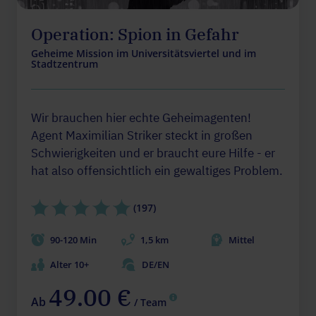
Operation: Spion in Gefahr
Geheime Mission im Universitätsviertel und im
Stadtzentrum
Wir brauchen hier echte Geheimagenten!
Agent Maximilian Striker steckt in großen
Schwierigkeiten und er braucht eure Hilfe - er
hat also offensichtlich ein gewaltiges Problem.
(197)
90-120 Min
1,5 km
Mittel
Alter 10+
DE/EN
49.00 €
Ab
/ Team