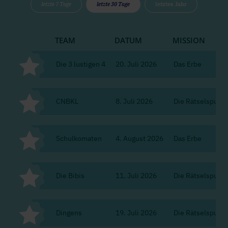
letzte 7 Tage
letzte 30 Tage
letztes Jahr
TEAM
DATUM
MISSION
Die 3 lustigen 4
20. Juli 2026
Das Erbe
CNBKL
8. Juli 2026
Die Rätselspur d
Schulkomaten
4. August 2026
Das Erbe
Die Bibis
11. Juli 2026
Die Rätselspur d
Dingens
19. Juli 2026
Die Rätselspur d