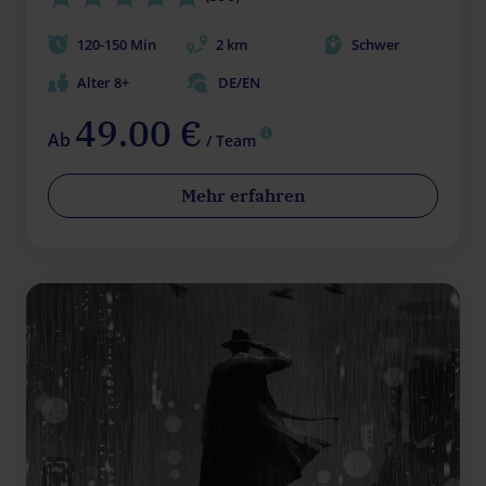
120-150 Min
2 km
Schwer
Alter 8+
DE/EN
49.00 €
Ab
/ Team
Mehr erfahren