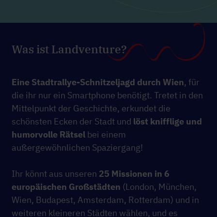
Was ist Landventure?
Eine Stadtrallye-Schnitzeljagd durch Wien
, für
die ihr nur ein Smartphone benötigt. Tretet in den
Mittelpunkt der Geschichte, erkundet die
schönsten Ecken der Stadt und
löst knifflige und
humorvolle Rätsel
bei einem
außergewöhnlichen Spaziergang!
Ihr könnt aus unseren
25 Missionen in 6
europäischen Großstädten
(London, München,
Wien, Budapest, Amsterdam, Rotterdam) und in
weiteren kleineren Städten wählen, und es