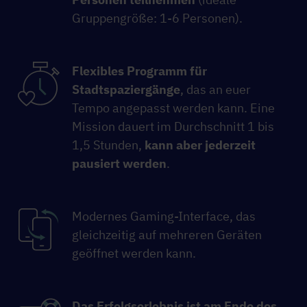
Gruppengröße: 1-6 Personen).
Flexibles Programm für
Stadtspaziergänge
, das an euer
Tempo angepasst werden kann. Eine
Mission dauert im Durchschnitt 1 bis
1,5 Stunden,
kann aber jederzeit
pausiert werden
.
Modernes Gaming-Interface, das
gleichzeitig auf mehreren Geräten
geöffnet werden kann.
Das Erfolgserlebnis ist am Ende des