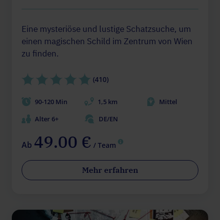
Eine mysteriöse und lustige Schatzsuche, um
einen magischen Schild im Zentrum von Wien
zu finden.
(410)
90-120 Min
1,5 km
Mittel
Alter 6+
DE/EN
49.00 €
Ab
/ Team
Mehr erfahren