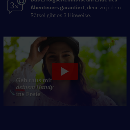
Abenteuers garantiert
, denn zu jedem
Rätsel gibt es 3 Hinweise.