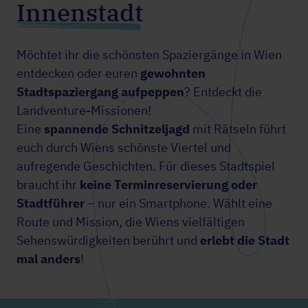
Innenstadt
Möchtet ihr die schönsten Spaziergänge in Wien
entdecken oder euren
gewohnten
Stadtspaziergang aufpeppen
? Entdeckt die
Landventure-Missionen!
Eine
spannende Schnitzeljagd
mit Rätseln führt
euch durch Wiens schönste Viertel und
aufregende Geschichten. Für dieses Stadtspiel
braucht ihr
keine Terminreservierung oder
Stadtführer
– nur ein Smartphone. Wählt eine
Route und Mission, die Wiens vielfältigen
Sehenswürdigkeiten berührt und
erlebt die Stadt
mal anders
!