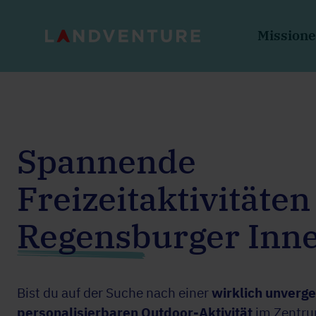
Mission
Spannende
Freizeitaktivitäten
Regensburger Inne
Bist du auf der Suche nach einer
wirklich unverg
personalisierbaren Outdoor-Aktivität
im Zentru