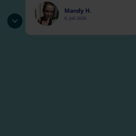
Mandy H.
6. Juli 2026