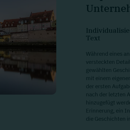
Unterne
Individualisi
Text
Während eines an
versteckten Detail
gewählten Geschic
mit einem eigenen
der ersten Aufgab
nach der letzten 
hinzugefügt werde
Erinnerung, ein I
die Geschichten i