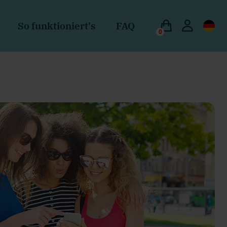
So funktioniert's
FAQ
0