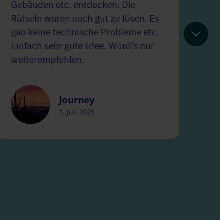
Gebäuden etc. entdecken. Die
en
Rätseln waren auch gut zu lösen. Es
Di
gab keine technische Probleme etc.
Einfach sehr gute Idee. Würd's nur
weiterempfehlen.
Journey
1. Juli 2025