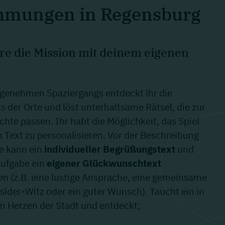
hmungen in Regensburg
ere die Mission mit deinem eigenen
genehmen Spaziergangs entdeckt ihr die
s der Orte und löst unterhaltsame Rätsel, die zur
hte passen. Ihr habt die Möglichkeit, das Spiel
 Text zu personalisieren. Vor der Beschreibung
e kann ein
individueller Begrüßungstext
und
Aufgabe ein
eigener Glückwunschtext
n (z.B. eine lustige Ansprache, eine gemeinsame
nsider-Witz oder ein guter Wunsch). Taucht ein in
m Herzen der Stadt und entdeckt;