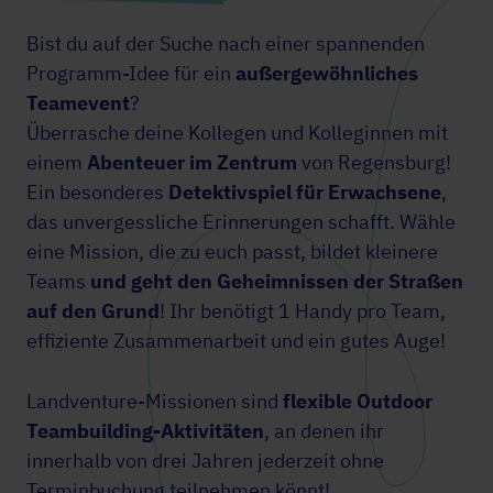
Bist du auf der Suche nach einer spannenden
Programm-Idee für ein
außergewöhnliches
Teamevent
?
Überrasche deine Kollegen und Kolleginnen mit
einem
Abenteuer im Zentrum
von Regensburg!
Ein besonderes
Detektivspiel für Erwachsene
,
das unvergessliche Erinnerungen schafft. Wähle
eine Mission, die zu euch passt, bildet kleinere
Teams
und geht den Geheimnissen der Straßen
auf den Grund
! Ihr benötigt 1 Handy pro Team,
effiziente Zusammenarbeit und ein gutes Auge!
Landventure-Missionen sind
flexible Outdoor
Teambuilding-Aktivitäten
, an denen ihr
innerhalb von drei Jahren jederzeit ohne
Terminbuchung teilnehmen könnt!