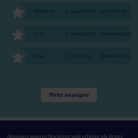
Bubble tea
1. August 2026
Die letzte Spur de
LOTL
3. August 2026
Rätsel des Stillen K
KriSe
11. Juli 2026
Rätsel des Stillen K
Mehr anzeigen
Abonniere unseren Newsletter
und erfahre als Erster