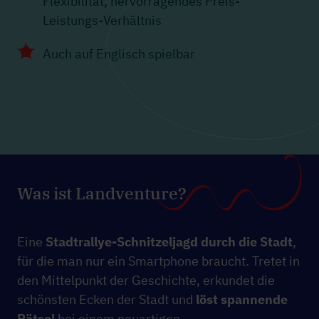
Flexibilität, hervorragendes Preis-
Leistungs-Verhältnis
Auch auf Englisch spielbar
Was ist Landventure?
Eine
Stadtrallye-Schnitzeljagd durch die Stadt
,
für die man nur ein Smartphone braucht. Tretet in
den Mittelpunkt der Geschichte, erkundet die
schönsten Ecken der Stadt und
löst spannende
Rätsel
bei einem neuartigen