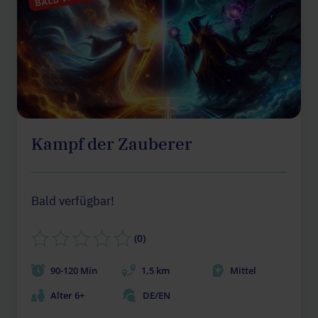
Kampf der Zauberer
Bald verfügbar!
(0)
90-120 Min
1,5 km
Mittel
Alter 6+
DE/EN