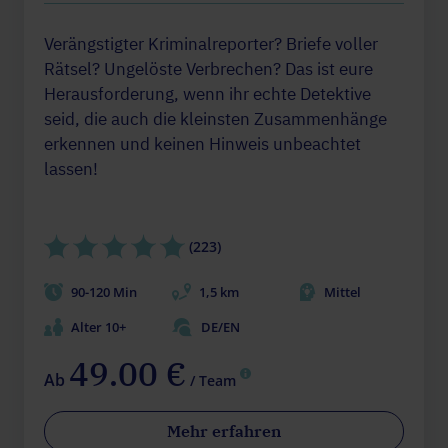
Verängstigter Kriminalreporter? Briefe voller
Rätsel? Ungelöste Verbrechen? Das ist eure
Herausforderung, wenn ihr echte Detektive
seid, die auch die kleinsten Zusammenhänge
erkennen und keinen Hinweis unbeachtet
lassen!
(223)
90-120 Min
1,5 km
Mittel
Alter 10+
DE/EN
49.00 €
Ab
/ Team
Mehr erfahren