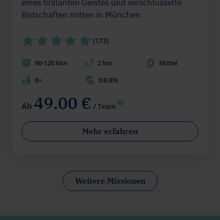
eines brillanten Geistes und verschlüsselte
Botschaften mitten in München.
(173)
90-120 Min
2 km
Mittel
8+
DE/EN
49.00 €
Ab
/ Team
Mehr erfahren
Weitere Missionen