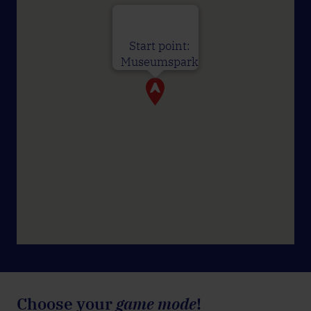
Start point:
Museumspark
Choose your
game mode
!