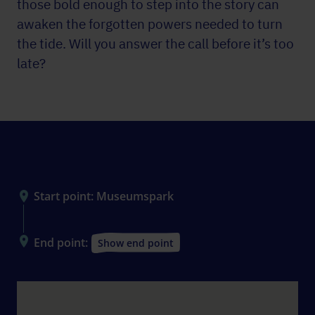
those bold enough to step into the story can
awaken the forgotten powers needed to turn
the tide. Will you answer the call before it’s too
late?
The scene
Start point: Museumspark
End point:
Show end point