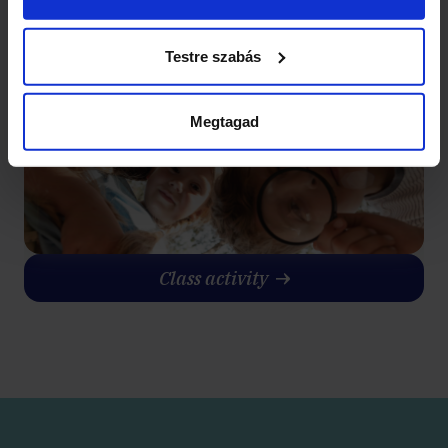
Team building
Testre szabás
Megtagad
Class activity