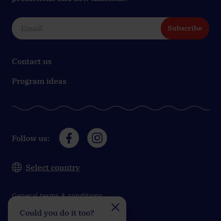
Subscribe
Contact us
Program ideas
Follow us:
Select country
General terms & conditions
Could you do it too?
Do you take on the
Data protection