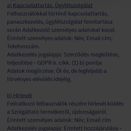
a) Kapcsolattartás, Ügyfélszolgálat
Felhasználókkal történő kapcsolattartás,
panaszkezelés, ügyfélszolgálat fenntartása
során Adatkezelő személyes adatokat kezel.
Érintett személyes adatok: Név; Email cím;
Telefonszám.
Adatkezelés jogalapja: Szerződés megkötése,
teljesítése - GDPR 6. cikk. (1) b) pontja
Adatok megőrzése: Öt év, de legfeljebb a
törvényes elévülés idejéig.
b) Hírlevél
Feliratkozó felhasználók részére hírlevél küldés
a Szolgáltató termékeiről, újdonságairól.
Érintett személyes adatok: Név; Email cím
Adatkezelés jogalapja: Érintett hozzájárulása -