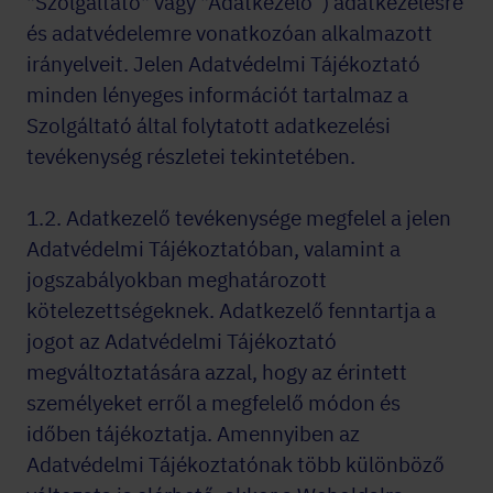
"Szolgáltató" vagy "Adatkezelő”) adatkezelésre
és adatvédelemre vonatkozóan alkalmazott
irányelveit. Jelen Adatvédelmi Tájékoztató
minden lényeges információt tartalmaz a
Szolgáltató által folytatott adatkezelési
tevékenység részletei tekintetében.
1.2. Adatkezelő tevékenysége megfelel a jelen
Adatvédelmi Tájékoztatóban, valamint a
jogszabályokban meghatározott
kötelezettségeknek. Adatkezelő fenntartja a
jogot az Adatvédelmi Tájékoztató
megváltoztatására azzal, hogy az érintett
személyeket erről a megfelelő módon és
időben tájékoztatja. Amennyiben az
Adatvédelmi Tájékoztatónak több különböző