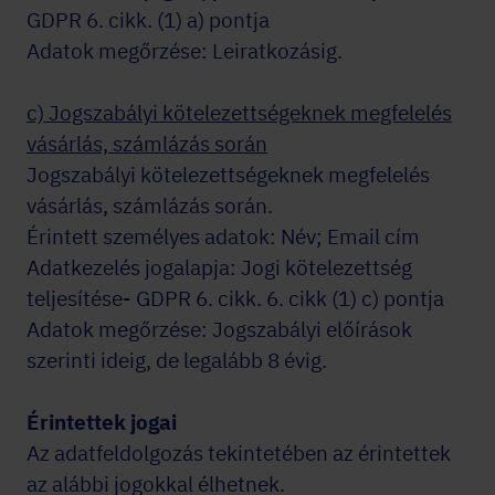
GDPR 6. cikk. (1) a) pontja
Adatok megőrzése: Leiratkozásig.
c) Jogszabályi kötelezettségeknek megfelelés
vásárlás, számlázás során
Jogszabályi kötelezettségeknek megfelelés
vásárlás, számlázás során.
Érintett személyes adatok: Név; Email cím
Adatkezelés jogalapja: Jogi kötelezettség
teljesítése- GDPR 6. cikk. 6. cikk (1) c) pontja
Adatok megőrzése: Jogszabályi előírások
szerinti ideig, de legalább 8 évig.
Érintettek jogai
Az adatfeldolgozás tekintetében az érintettek
az alábbi jogokkal élhetnek.