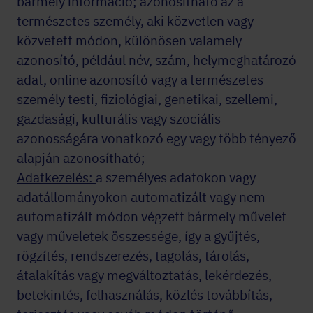
bármely információ; azonosítható az a
természetes személy, aki közvetlen vagy
közvetett módon, különösen valamely
azonosító, például név, szám, helymeghatározó
adat, online azonosító vagy a természetes
személy testi, fiziológiai, genetikai, szellemi,
gazdasági, kulturális vagy szociális
azonosságára vonatkozó egy vagy több tényező
alapján azonosítható;
Adatkezelés:
a személyes adatokon vagy
adatállományokon automatizált vagy nem
automatizált módon végzett bármely művelet
vagy műveletek összessége, így a gyűjtés,
rögzítés, rendszerezés, tagolás, tárolás,
átalakítás vagy megváltoztatás, lekérdezés,
betekintés, felhasználás, közlés továbbítás,