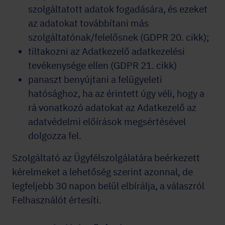
szolgáltatott adatok fogadására, és ezeket
az adatokat továbbítani más
szolgáltatónak/felelősnek (GDPR 20. cikk);
tiltakozni az Adatkezelő adatkezelési
tevékenysége ellen (GDPR 21. cikk)
panaszt benyújtani a felügyeleti
hatósághoz, ha az érintett úgy véli, hogy a
rá vonatkozó adatokat az Adatkezelő az
adatvédelmi előírások megsértésével
dolgozza fel.
Szolgáltató az Ügyfélszolgálatára beérkezett
kérelmeket a lehetőség szerint azonnal, de
legfeljebb 30 napon belül elbírálja, a válaszról
Felhasználót értesíti.