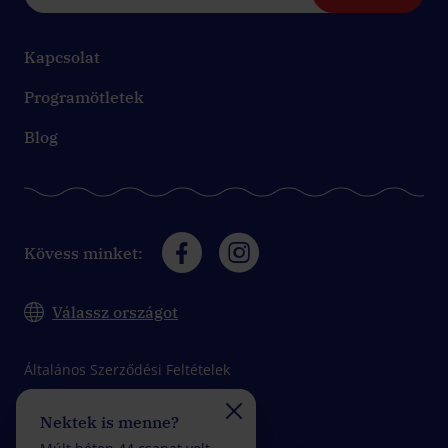
Kapcsolat
Programötletek
Blog
Kövess minket:
Válassz országot
Általános Szerződési Feltételek
Adatkezelési tájékoztató
Nektek is menne?
Felveszitek a verseny
Impresszum