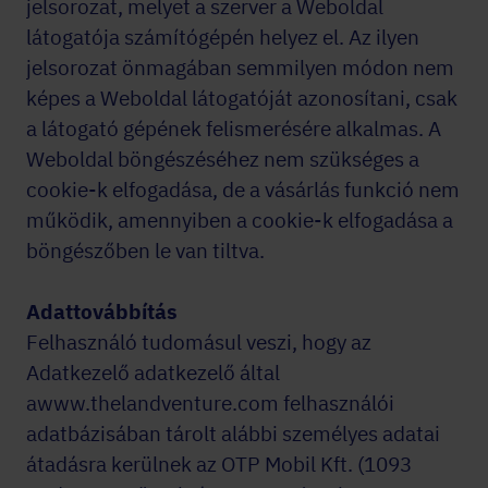
jelsorozat, melyet a szerver a Weboldal
látogatója számítógépén helyez el. Az ilyen
jelsorozat önmagában semmilyen módon nem
képes a Weboldal látogatóját azonosítani, csak
a látogató gépének felismerésére alkalmas. A
Weboldal böngészéséhez nem szükséges a
cookie-k elfogadása, de a vásárlás funkció nem
működik, amennyiben a cookie-k elfogadása a
böngészőben le van tiltva.
Adattovábbítás
Felhasználó tudomásul veszi, hogy az
Adatkezelő adatkezelő által
awww.thelandventure.com felhasználói
adatbázisában tárolt alábbi személyes adatai
átadásra kerülnek az OTP Mobil Kft. (1093