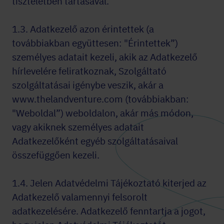
tiszteletben tartásával.
1.3. Adatkezelő azon érintettek (a
továbbiakban együttesen: "Érintettek”)
személyes adatait kezeli, akik az Adatkezelő
hírlevelére feliratkoznak, Szolgáltató
szolgáltatásai igénybe veszik, akár a
www.thelandventure.com (továbbiakban:
"Weboldal”) weboldalon, akár más módon,
vagy akiknek személyes adatait
Adatkezelőként egyéb szolgáltatásaival
összefüggően kezeli.
1.4. Jelen Adatvédelmi Tájékoztató kiterjed az
Adatkezelő valamennyi felsorolt
adatkezelésére. Adatkezelő fenntartja a jogot,