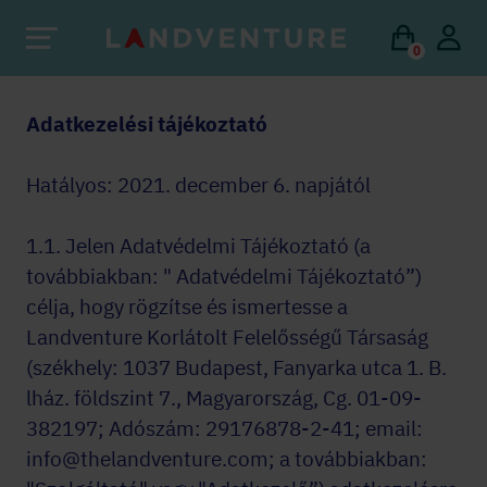
0
Adatkezelési tájékoztató
Hatályos: 2021. december 6. napjától
1.1. Jelen Adatvédelmi Tájékoztató (a
továbbiakban: " Adatvédelmi Tájékoztató”)
célja, hogy rögzítse és ismertesse a
Landventure Korlátolt Felelősségű Társaság
(székhely: 1037 Budapest, Fanyarka utca 1. B.
lház. földszint 7., Magyarország, Cg. 01-09-
382197; Adószám: 29176878-2-41; email:
info@thelandventure.com; a továbbiakban: