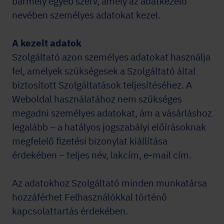
bármely egyéb szerv, amely az adatkezelő
nevében személyes adatokat kezel.
A kezelt adatok
Szolgáltató azon személyes adatokat használja
fel, amelyek szükségesek a Szolgáltató által
biztosított Szolgáltatások teljesítéséhez. A
Weboldal használatához nem szükséges
megadni személyes adatokat, ám a vásárláshoz
legalább – a hatályos jogszabályi előírásoknak
megfelelő fizetési bizonylat kiállítása
érdekében – teljes név, lakcím, e-mail cím.
Az adatokhoz Szolgáltató minden munkatársa
hozzáférhet Felhasználókkal történő
kapcsolattartás érdekében.