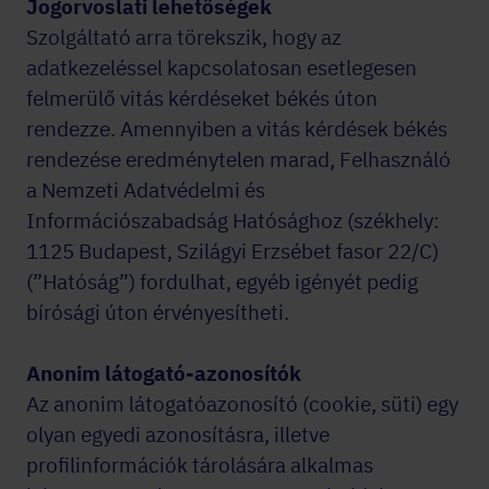
Jogorvoslati lehetőségek
Szolgáltató arra törekszik, hogy az
adatkezeléssel kapcsolatosan esetlegesen
felmerülő vitás kérdéseket békés úton
rendezze. Amennyiben a vitás kérdések békés
rendezése eredménytelen marad, Felhasználó
a Nemzeti Adatvédelmi és
Információszabadság Hatósághoz (székhely:
1125 Budapest, Szilágyi Erzsébet fasor 22/C)
(”Hatóság”) fordulhat, egyéb igényét pedig
bírósági úton érvényesítheti.
Anonim látogató-azonosítók
Az anonim látogatóazonosító (cookie, süti) egy
olyan egyedi azonosításra, illetve
profilinformációk tárolására alkalmas