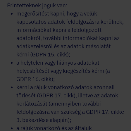
Érintetteknek joguk van:
megerősítést kapni, hogy a velük
kapcsolatos adatok feldolgozásra kerülnek,
információkat kapni a feldolgozott
adatokról, további információkat kapni az
adatkezelésről és az adatok másolatát
kérni (GDPR 15. cikk);
a helytelen vagy hiányos adatokat
helyesbítését vagy kiegészítés kérni (a
GDPR 16. cikk);
kérni a rájuk vonatkozó adatok azonnali
törlését (GDPR 17. cikk), illetve az adatok
korlátozását (amennyiben további
feldolgozásra van szükség a GDPR 17. cikke
3. bekezdése alapján);
a rájuk vonatkozó és az általuk