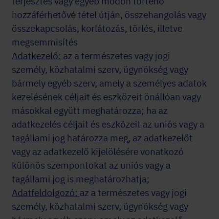
terjesztés vagy egyéb módon történő
hozzáférhetővé tétel útján, összehangolás vagy
összekapcsolás, korlátozás, törlés, illetve
megsemmisítés
Adatkezelő:
az a természetes vagy jogi
személy, közhatalmi szerv, ügynökség vagy
bármely egyéb szerv, amely a személyes adatok
kezelésének céljait és eszközeit önállóan vagy
másokkal együtt meghatározza; ha az
adatkezelés céljait és eszközeit az uniós vagy a
tagállami jog határozza meg, az adatkezelőt
vagy az adatkezelő kijelölésére vonatkozó
különös szempontokat az uniós vagy a
tagállami jog is meghatározhatja;
Adatfeldolgozó:
az a természetes vagy jogi
személy, közhatalmi szerv, ügynökség vagy