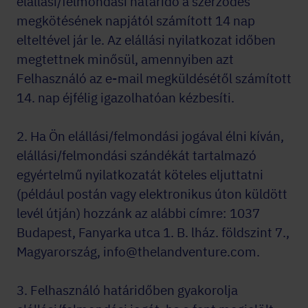
elállási/felmondási határidő a szerződés
megkötésének napjától számított 14 nap
elteltével jár le. Az elállási nyilatkozat időben
megtettnek minősül, amennyiben azt
Felhasználó az e-mail megküldésétől számított
14. nap éjfélig igazolhatóan kézbesíti.
2. Ha Ön elállási/felmondási jogával élni kíván,
elállási/felmondási szándékát tartalmazó
egyértelmű nyilatkozatát köteles eljuttatni
(például postán vagy elektronikus úton küldött
levél útján) hozzánk az alábbi címre: 1037
Budapest, Fanyarka utca 1. B. lház. földszint 7.,
Magyarország, info@thelandventure.com.
3. Felhasználó határidőben gyakorolja