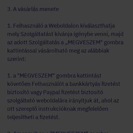
3. A vásárlás menete
1. Felhasználó a Weboldalon kiválaszthatja
mely Szolgáltatást kívánja igénybe venni, majd
az adott Szolgáltatás a „MEGVESZEM" gombra
kattintással vásárolható meg az alábbiak
szerint:
1. a "MEGVESZEM” gombra kattintást
követően Felhasználót a bankkártyás fizetést
biztosító vagy Paypal fizetést biztosító
szolgáltató weboldalára irányítjuk át, ahol az
ott szereplő instrukcióknak megfelelően
teljesítheti a fizetést.