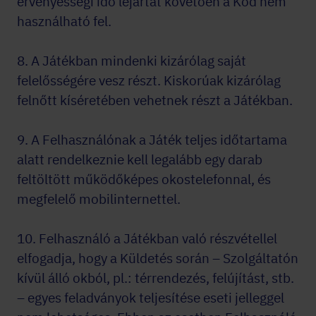
érvényességi idő lejártát követően a Kód nem
használható fel.
8. A Játékban mindenki kizárólag saját
felelősségére vesz részt. Kiskorúak kizárólag
felnőtt kíséretében vehetnek részt a Játékban.
9. A Felhasználónak a Játék teljes időtartama
alatt rendelkeznie kell legalább egy darab
feltöltött működőképes okostelefonnal, és
megfelelő mobilinternettel.
10. Felhasználó a Játékban való részvétellel
elfogadja, hogy a Küldetés során – Szolgáltatón
kívül álló okból, pl.: térrendezés, felújítást, stb.
– egyes feladványok teljesítése eseti jelleggel