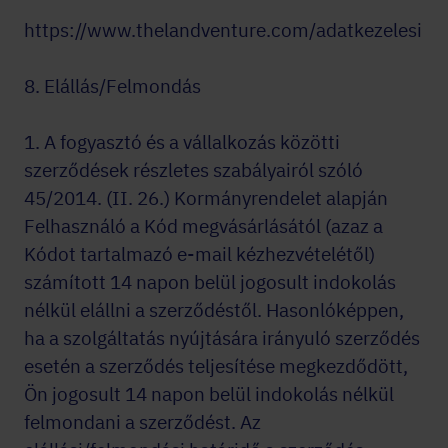
https://www.thelandventure.com/adatkezelesi
8. Elállás/Felmondás
1. A fogyasztó és a vállalkozás közötti
szerződések részletes szabályairól szóló
45/2014. (II. 26.) Kormányrendelet alapján
Felhasználó a Kód megvásárlásától (azaz a
Kódot tartalmazó e-mail kézhezvételétől)
számított 14 napon belül jogosult indokolás
nélkül elállni a szerződéstől. Hasonlóképpen,
ha a szolgáltatás nyújtására irányuló szerződés
esetén a szerződés teljesítése megkezdődött,
Ön jogosult 14 napon belül indokolás nélkül
felmondani a szerződést. Az