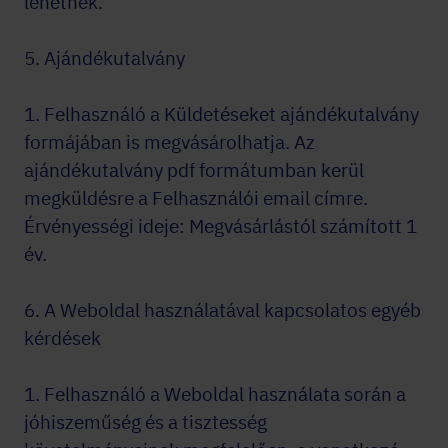
lehetnek.
5. Ajándékutalvány
1. Felhasználó a Küldetéseket ajándékutalvány
formájában is megvásárolhatja. Az
ajándékutalvány pdf formátumban kerül
megküldésre a Felhasználói email címre.
Érvényességi ideje: Megvásárlástól számított 1
év.
6. A Weboldal használatával kapcsolatos egyéb
kérdések
1. Felhasználó a Weboldal használata során a
jóhiszeműség és a tisztesség