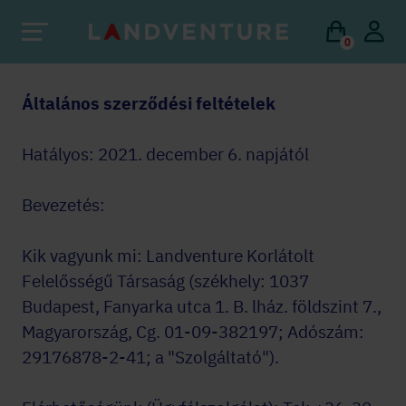
0
Általános szerződési feltételek
Hatályos: 2021. december 6. napjától
Bevezetés:
Kik vagyunk mi: Landventure Korlátolt
Felelősségű Társaság (székhely: 1037
Budapest, Fanyarka utca 1. B. lház. földszint 7.,
Magyarország, Cg. 01-09-382197; Adószám:
29176878-2-41; a "Szolgáltató").