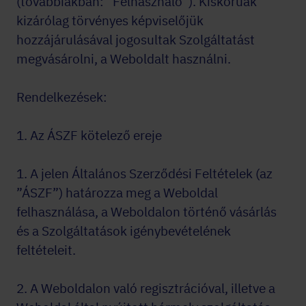
(továbbiakban: ”Felhasználó”). Kiskorúak
kizárólag törvényes képviselőjük
hozzájárulásával jogosultak Szolgáltatást
megvásárolni, a Weboldalt használni.
Rendelkezések:
1. Az ÁSZF kötelező ereje
1. A jelen Általános Szerződési Feltételek (az
”ÁSZF”) határozza meg a Weboldal
felhasználása, a Weboldalon történő vásárlás
és a Szolgáltatások igénybevételének
feltételeit.
2. A Weboldalon való regisztrációval, illetve a