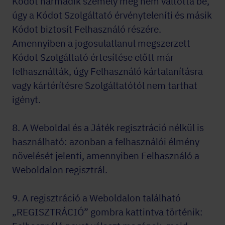
Kódot harmadik személy még nem váltotta be,
úgy a Kódot Szolgáltató érvényteleníti és másik
Kódot biztosít Felhasználó részére.
Amennyiben a jogosulatlanul megszerzett
Kódot Szolgáltató értesítése előtt már
felhasználták, úgy Felhasználó kártalanításra
vagy kártérítésre Szolgáltatótól nem tarthat
igényt.
8. A Weboldal és a Játék regisztráció nélkül is
használható: azonban a felhasználói élmény
növelését jelenti, amennyiben Felhasználó a
Weboldalon regisztrál.
9. A regisztráció a Weboldalon található
„REGISZTRÁCIÓ” gombra kattintva történik: