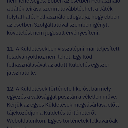
nem lehetséges. Ebben az esetben Felhasználó
a Játék leírása szerint továbbléphet, a Játék
folytatható. Felhasználó elfogadja, hogy ebben
az esetben Szolgáltatóval szemben igényt,
követelést nem jogosult érvényesíteni.
11. A Küldetésekben visszalépni már teljesített
feladványokhoz nem lehet. Egy Kód
felhasználásával az adott Küldetés egyszer
játszható le.
12. A Küldetések története fikciós, bármely
egyezés a valósággal pusztán a véletlen műve.
Kérjük az egyes Küldetések megvásárlása előtt
tájékozódjon a Küldetés történetéről
Weboldalunkon. Egyes történetek felkavaróak