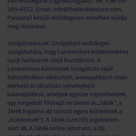
Elérhetőségünk (Ügyfélszolgálat): Tel: +36-30-
585-4152, Email: info@thelandventure.com,
Panaszait kérjük elsődlegesen emailben küldje
meg részünkre.
Szolgáltatásunk: Szolgáltató elsődleges
szolgáltatása, hogy Landventure küldetésekhez
nyújt határozott idejű hozzáférést. A
Landventure küldetések Szolgáltató saját
fejlesztésében elkészített, webapplikáció útján
elérhető és játszható rejtvényfejtő
kalandjátékok, amelyek egyszer teljesíthetőek,
egy megadott földrajzi területen (a „Játék”, a
Játék fogalma alá tartozó egyes küldetések a
„Küldetések"). A Játék (szerzői) jogvédelem
alatt áll. A Játék online játszható, a Díj