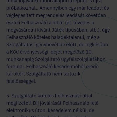
funkciójával korábbi állapotra léphet, s újra
próbálkozhat.. Amennyiben egy már leadott és
véglegesített megrendelés leadását követően
észleli Felhasználó a hibát (pl. tévedés a
megvásárolni kívánt Játék típusában, stb.), úgy
Felhasználó köteles haladéktalanul, még a
Szolgáltatás igénybevétele előtt, de legkésőbb
a Kód érvényességi idejét megelőző 10.
munkanapig Szolgáltató ügyfélszolgálatához
fordulni. Felhasználó késedelméből eredő
károkért Szolgáltató nem tartozik
felelősséggel.
5. Szolgáltató köteles Felhasználó által
megfizetett Díj jóváírását Felhasználó felé
elektronikus úton, késedelem nélkül, de