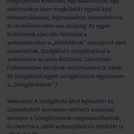
megfizetését követően, egy alkalommal, egy
elektronikus úton megküldött egyedi kód
felhasználásával; lejátszásához okostelefonra
és mobilinternetre van szükség. Az egyes
Küldetések speciális feltételei a
weboldalunkon a „Küldetések” menüpont alatt
olvashatóak. Szolgáltató szolgáltatásai a
weboldalon és jelen Általános Szerződési
Feltételekben kerülnek részletezésre (a Játék
és Szolgáltató egyéb szolgáltatásai együttesen
a „Szolgáltatások”.)
Weboldal: A Szolgáltató által fejlesztett és
üzemeltetett domainen elérhető weboldal,
amelyen a Szolgáltatások megvásárolhatóak,
és ideértve a Játék webapplikációs felületét (a