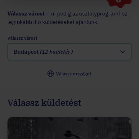
Válassz várost
- mi pedig az osztályprogramhoz
leginkább illő küldetéseket ajánlunk.
Válassz várost
Budapest
(12 küldetés )
Válassz országot
Válassz küldetést