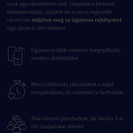
csak egy okostelefon kell. Lépjetek a történet
középpontjába, járjátok be a város legszebb
részeit és
oldjátok meg az izgalmas rejtélyeket
egy újszerű séta közben!
Egyszerre több mobilon megnyitható,
modern játékfelület
Nincs időkorlát, játszhattok a saját
tempótokban, és szünetet is tarthattok
Akárhányan játszhattok, de ideális 3-6
fős csapatokat alkotni