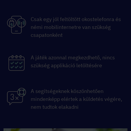
Csak egy jól feltöltött okostelefonra és
némi mobilinternetre van szükség
csapatonként
A játék azonnal megkezdhető, nincs
szükség applikáció letöltésére
A segítségeknek köszönhetően
mindenképp elértek a küldetés végére,
nem tudtok elakadni