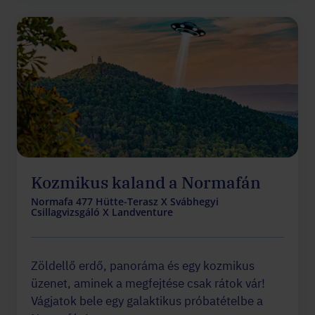
Kozmikus kaland a Normafán
Normafa 477 Hütte-Terasz X Svábhegyi
Csillagvizsgáló X Landventure
Zöldellő erdő, panoráma és egy kozmikus
üzenet, aminek a megfejtése csak rátok vár!
Vágjatok bele egy galaktikus próbatételbe a