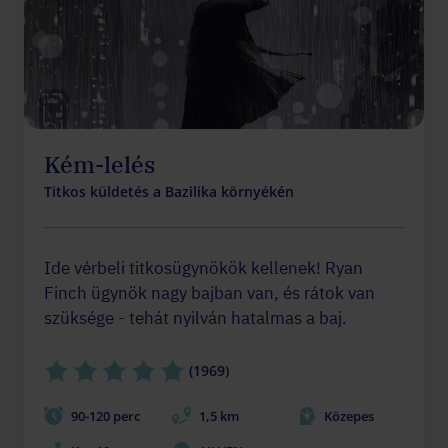
Kém-lelés
Titkos küldetés a Bazilika környékén
Ide vérbeli titkosügynökök kellenek! Ryan
Finch ügynök nagy bajban van, és rátok van
szüksége - tehát nyilván hatalmas a baj.
(1969)
90-120 perc
1,5 km
Közepes