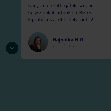
Nagyon tetszett a játék, szuper
helyszíneket jártunk be. Biztos
kipróbáljuk a többi helyszínt is!
Hajnalka H-G
2026. július 23.