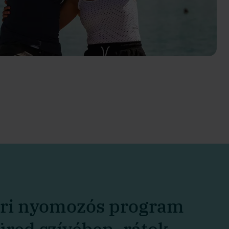
ri nyomozós program