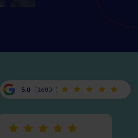
5.0
(1600+)