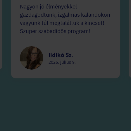
Nagyon jó élményekkel
gazdagodtunk, izgalmas kalandokon
vagyunk túl megtaláltuk a kincset!
Szuper szabadidős program!
Ildikó Sz.
2026. július 9.