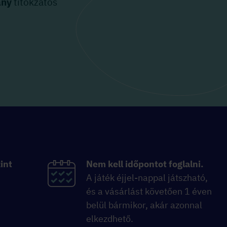
ány
titokzatos
int
Nem kell időpontot foglalni.
A játék éjjel-nappal játszható,
és a vásárlást követően 1 éven
belül bármikor, akár azonnal
elkezdhető.