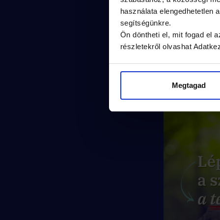
használata elengedhetetlen
segítségünkre.
Ön döntheti el, mit fogad el
részletekről olvashat Adatke
Megtagad