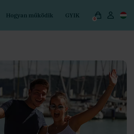
Hogyan működik
GYIK
0