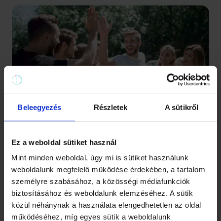
Csapatépítés
Beleegyezés
Részletek
A sütikről
Ez a weboldal sütiket használ
Mint minden weboldal, úgy mi is sütiket használunk
weboldalunk megfelelő működése érdekében, a tartalom
személyre szabásához, a közösségi médiafunkciók
biztosításához és weboldalunk elemzéséhez. A sütik
közül néhánynak a használata elengedhetetlen az oldal
működéséhez, míg egyes sütik a weboldalunk
Osztályprogram