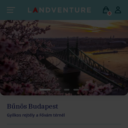
0
Bűnös Budapest
Gyilkos rejtély a Fővám térnél