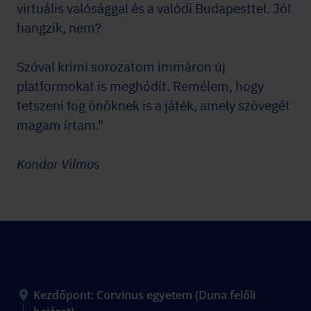
virtuális valósággal és a valódi Budapesttel. Jól
hangzik, nem?
Szóval krimi sorozatom immáron új
platformokat is meghódít. Remélem, hogy
tetszeni fog önöknek is a játék, amely szövegét
magam írtam."
Kondor Vilmos
Helyszín
Kezdőpont: Corvinus egyetem (Duna felőli