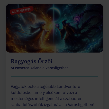
AI POWERED
Ragyogás Őrzői
AI Powered kaland a Városligetben
Vágjatok bele a legújabb Landventure
küldetésbe, amely elsőként ötvözi a
mesterséges intelligenciát a szabadtéri
szabadulószobák izgalmával a Városligetben!