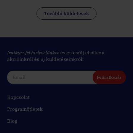
További küldetések
Iratkozz fel hírlevelünkre
és értesülj elsőként
akcióinkról és új küldetéseinkről!
Feliratkozás
Kapcsolat
Programötletek
Blog