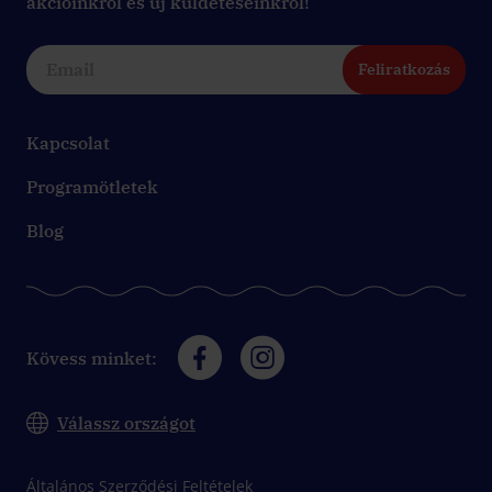
akcióinkról és új küldetéseinkről!
Feliratkozás
Kapcsolat
Programötletek
Blog
Kövess minket:
Válassz országot
Általános Szerződési Feltételek