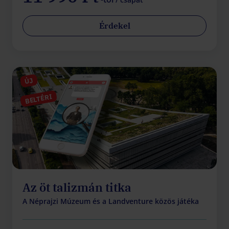
Érdekel
ÚJ
BELTÉRI
Az öt talizmán titka
A Néprajzi Múzeum és a Landventure közös játéka