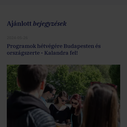
Ajánlott
bejegyzések
2024-05-26
Programok hétvégére Budapesten és
országszerte - Kalandra fel!