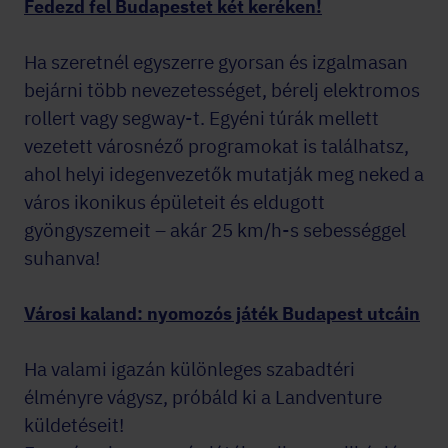
Fedezd fel Budapestet két keréken!
Ha szeretnél egyszerre gyorsan és izgalmasan
bejárni több nevezetességet, bérelj elektromos
rollert vagy segway-t. Egyéni túrák mellett
vezetett városnéző programokat is találhatsz,
ahol helyi idegenvezetők mutatják meg neked a
város ikonikus épületeit és eldugott
gyöngyszemeit – akár 25 km/h-s sebességgel
suhanva!
Városi kaland: nyomozós játék Budapest utcáin
Ha valami igazán különleges szabadtéri
élményre vágysz, próbáld ki a Landventure
küldetéseit!