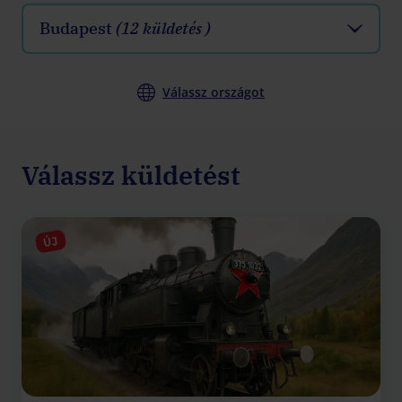
Budapest
(12 küldetés )
Válassz országot
Válassz küldetést
ÚJ