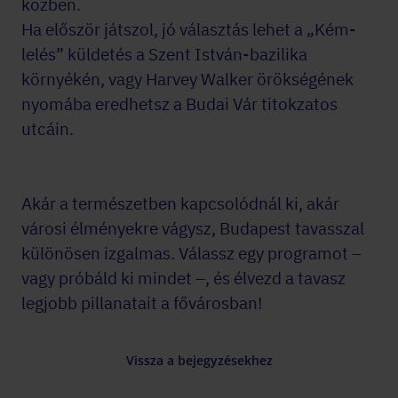
közben.
Ha először játszol, jó választás lehet a „Kém-
lelés” küldetés a Szent István-bazilika
környékén, vagy Harvey Walker örökségének
nyomába eredhetsz a Budai Vár titokzatos
utcáin.
Akár a természetben kapcsolódnál ki, akár
városi élményekre vágysz, Budapest tavasszal
különösen izgalmas. Válassz egy programot –
vagy próbáld ki mindet –, és élvezd a tavasz
legjobb pillanatait a fővárosban!
Vissza a bejegyzésekhez