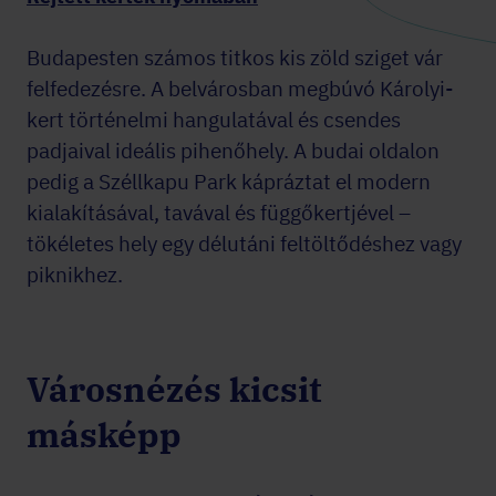
Budapesten számos titkos kis zöld sziget vár
felfedezésre. A belvárosban megbúvó Károlyi-
kert történelmi hangulatával és csendes
padjaival ideális pihenőhely. A budai oldalon
pedig a Széllkapu Park kápráztat el modern
kialakításával, tavával és függőkertjével –
tökéletes hely egy délutáni feltöltődéshez vagy
piknikhez.
Városnézés kicsit
másképp