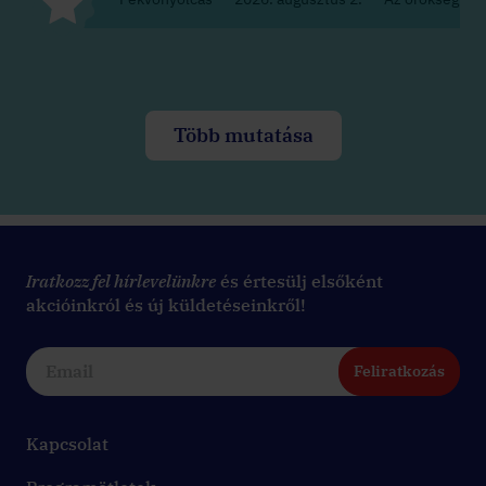
Több mutatása
Iratkozz fel hírlevelünkre
és értesülj elsőként
akcióinkról és új küldetéseinkről!
Feliratkozás
Kapcsolat