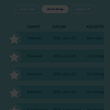
elmúlt 7 nap
elmúlt 30 nap
elmúlt 1 év
CSAPAT
DÁTUM
KÜLDETÉS
Takácsék
2026. július 11.
Kém-lelés
Rozsasek
2026. július 28.
Az örökség
Cédrusok
2026. július 11.
Az örökség
Kukimuki
2026. július 24.
Az örökség
Fekvőnyolcas
2026. augusztus 2.
Az örökség