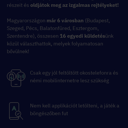
részeit és
oldjátok meg az izgalmas rejtélyeket!
Magyarországon
már 6 városban
(Budapest,
Szeged, Pécs, Balatonfüred, Esztergom,
Szentendre), összesen
16 egyedi küldetés
ünk
közül választhattok, melyek folyamatosan
bővülnek!
Csak egy jól feltöltött okostelefonra és
némi mobilinternetre lesz szükség
Nem kell applikációt letölteni, a játék a
böngészőben fut