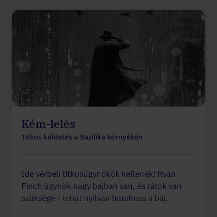
Kém-lelés
Titkos küldetés a Bazilika környékén
Ide vérbeli titkosügynökök kellenek! Ryan
Finch ügynök nagy bajban van, és rátok van
szüksége - tehát nyilván hatalmas a baj.