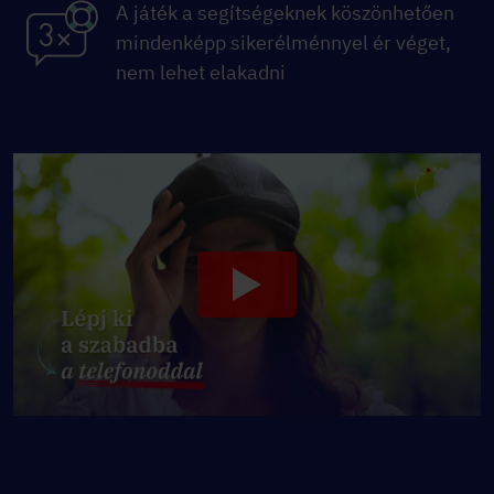
A játék a segítségeknek köszönhetően
mindenképp sikerélménnyel ér véget,
nem lehet elakadni