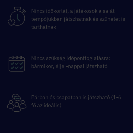
Nincs időkorlát, a játékosok a saját
tempójukban játszhatnak és szünetet is
tarthatnak
Nincs szükség időpontfoglalásra:
bármikor, éjjel-nappal játszható
Párban és csapatban is játszható (1-6
fő az ideális)