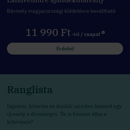
Bármely magyarországi küldetésre beváltható
11 990 Ft
/ csapat
-tól
Érdekel
Ranglista
Izgalom, kitartás és diadal: minden kaland egy
új esély a dicsőségre. Te is készen állsz a
kihívásra?