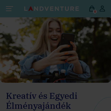
0
Kreatív és Egyedi
Élményajándék