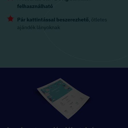
felhasználható
Pár kattintással beszerezhető
, ötletes
ajándék lányoknak