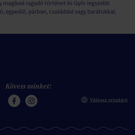
y magával ragadó történet és Győr legszebb
ó, egyedül, párban, családdal vagy barátokkal.
Kövess minket:
Válassz országot