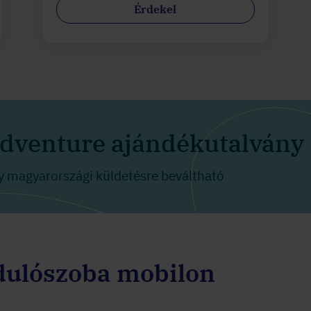
Érdekel
dventure ajándékutalvány
 magyarországi küldetésre beváltható
dulószoba mobilon