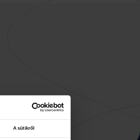
A sütikről