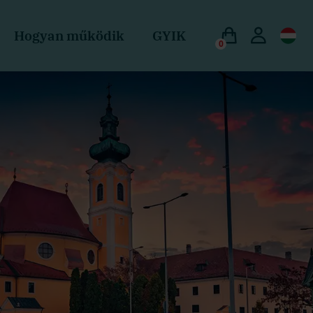
Hogyan működik
GYIK
0