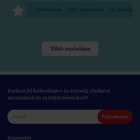
Fekvőnyolcas
2026. augusztus 2.
Az örökség
Több mutatása
Iratkozz fel hírlevelünkre
és értesülj elsőként
akcióinkról és új küldetéseinkről!
Feliratkozás
Kapcsolat