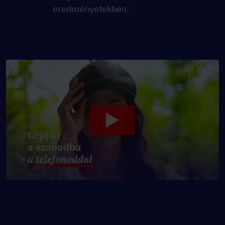
eredményetekben.