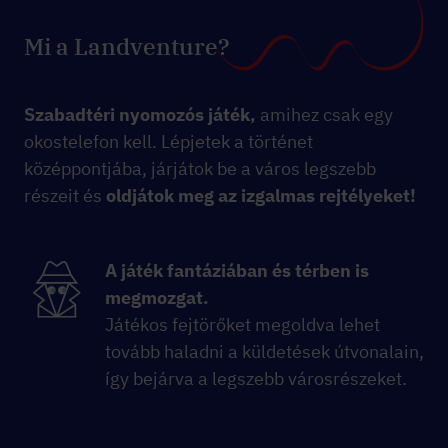
Mi a Landventure?
Szabadtéri nyomozós játék,
amihez csak egy
okostelefon kell. Lépjetek a történet
középpontjába, járjátok be a város legszebb
részeit és
oldjátok meg az izgalmas rejtélyeket!
A játék fantáziában és térben is
megmozgat.
Játékos fejtörőket megoldva lehet
tovább haladni a küldetések útvonalain,
így bejárva a legszebb városrészeket.