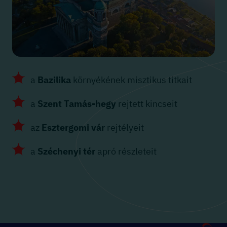
a
Bazilika
környékének misztikus titkait
a
Szent Tamás-hegy
rejtett kincseit
az
Esztergomi vár
rejtélyeit
a
Széchenyi tér
apró részleteit