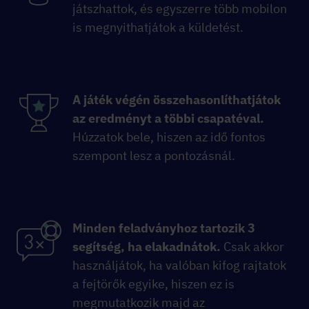
játszhattok, és egyszerre több mobilon
is megnyithatjátok a küldetést.
A játék végén összehasonlíthatjátok
az eredményt a többi csapatéval.
Húzzatok bele, hiszen az idő fontos
szempont lesz a pontozásnál.
Minden feladványhoz tartozik 3
segítség, ha elakadnátok.
Csak akkor
használjátok, ha valóban kifog rajtatok
a fejtörők egyike, hiszen ez is
megmutatkozik majd az