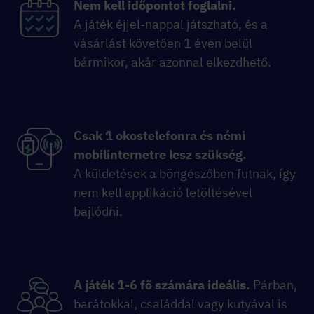
Nem kell időpontot foglalni.
A játék éjjel-nappal játszható, és a
vásárlást követően 1 éven belül
bármikor, akár azonnal elkezdhető.
Csak 1 okostelefonra és némi
mobilinternetre lesz szükség.
A küldetések a böngészőben futnak, így
nem kell applikáció letöltésével
bajlódni.
A játék 1-6 fő számára ideális.
Párban,
barátokkal, családdal vagy kutyával is