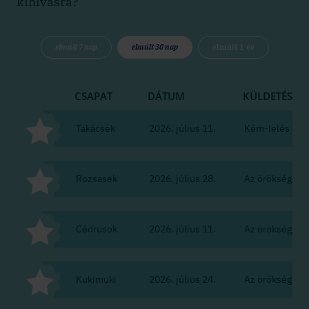
kihívásra?
elmúlt 7 nap
elmúlt 30 nap
elmúlt 1 év
CSAPAT
DÁTUM
KÜLDETÉS
Takácsék
2026. július 11.
Kém-lelés
Rozsasek
2026. július 28.
Az örökség
Cédrusok
2026. július 11.
Az örökség
Kukimuki
2026. július 24.
Az örökség