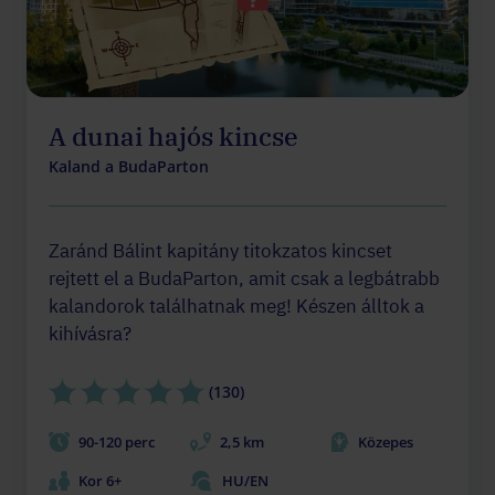
A dunai hajós kincse
Kaland a BudaParton
Zaránd Bálint kapitány titokzatos kincset
rejtett el a BudaParton, amit csak a legbátrabb
kalandorok találhatnak meg! Készen álltok a
kihívásra?
(130)
90-120 perc
2,5 km
Közepes
Kor 6+
HU/EN