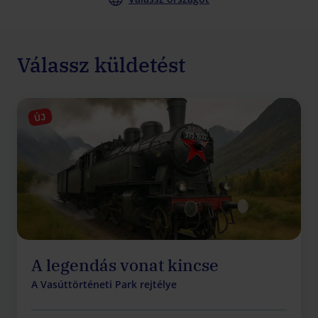
Válassz küldetést
ÚJ
A legendás vonat kincse
A Vasúttörténeti Park rejtélye