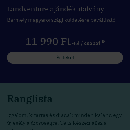
Landventure ajándékutalvány
Bármely magyarországi küldetésre beváltható
11 990 Ft
/ csapat
-tól
Érdekel
Ranglista
Izgalom, kitartás és diadal: minden kaland egy
új esély a dicsőségre. Te is készen állsz a