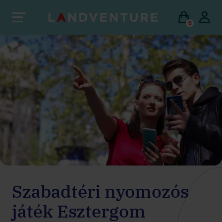
0
Szabadtéri nyomozós
játék Esztergom