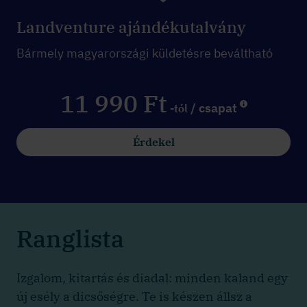
Landventure ajándékutalvány
Bármely magyarországi küldetésre beváltható
11 990 Ft
/ csapat
-tól
Érdekel
Ranglista
Izgalom, kitartás és diadal: minden kaland egy
új esély a dicsőségre. Te is készen állsz a