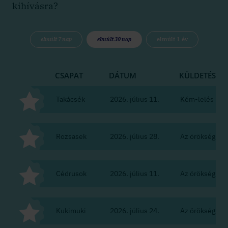
kihívásra?
elmúlt 7 nap
elmúlt 30 nap
elmúlt 1 év
CSAPAT
DÁTUM
KÜLDETÉS
Takácsék
2026. július 11.
Kém-lelés
Rozsasek
2026. július 28.
Az örökség
Cédrusok
2026. július 11.
Az örökség
Kukimuki
2026. július 24.
Az örökség