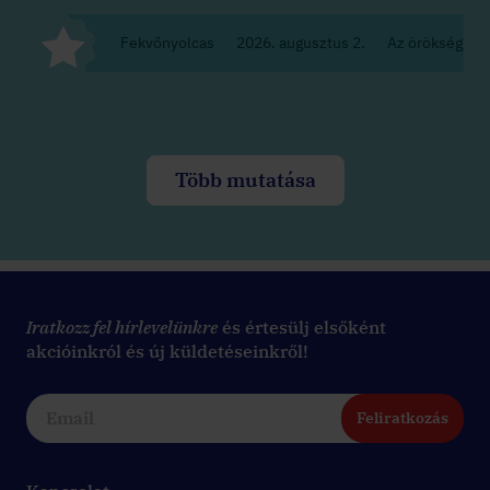
Fekvőnyolcas
2026. augusztus 2.
Az örökség
Több mutatása
Iratkozz fel hírlevelünkre
és értesülj elsőként
akcióinkról és új küldetéseinkről!
Feliratkozás