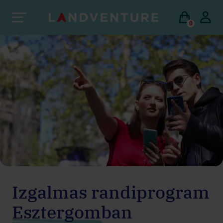
0
Izgalmas randiprogram
Esztergomban