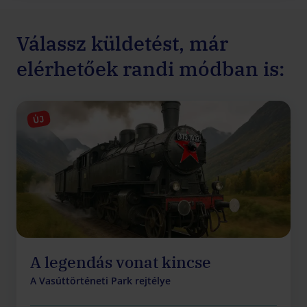
Válassz küldetést, már
elérhetőek randi módban is:
ÚJ
A legendás vonat kincse
A Vasúttörténeti Park rejtélye