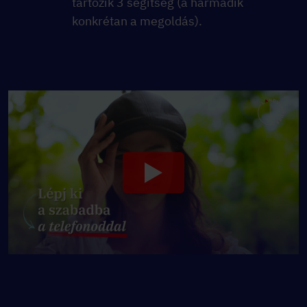
tartozik 3 segítség (a harmadik
konkrétan a megoldás).