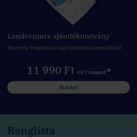
Landventure ajándékutalvány
Bármely magyarországi küldetésre beváltható
11 990 Ft
/ csapat
-tól
Érdekel
Ranglista