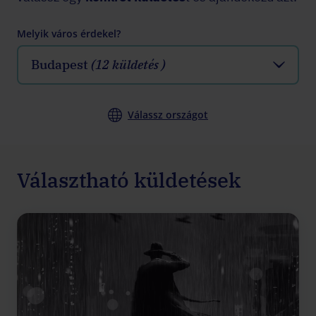
Melyik város érdekel?
Budapest
(12 küldetés )
Válassz országot
Választható küldetések