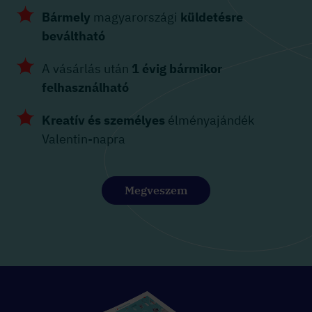
Bármely
magyarországi
küldetésre
beváltható
A vásárlás után
1 évig bármikor
felhasználható
Kreatív és személyes
élményajándék
Valentin-napra
Megveszem