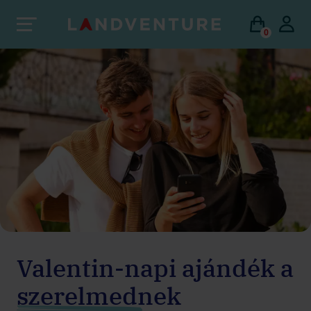
0
Valentin-napi ajándék a
szerelmednek