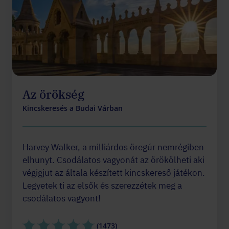
Az örökség
Kincskeresés a Budai Várban
Harvey Walker, a milliárdos öregúr nemrégiben
elhunyt. Csodálatos vagyonát az örökölheti aki
végigjut az általa készített kincskereső játékon.
Legyetek ti az elsők és szerezzétek meg a
csodálatos vagyont!
(1473)