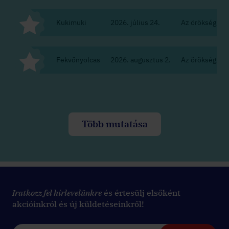
Kukimuki
2026. július 24.
Az örökség
Fekvőnyolcas
2026. augusztus 2.
Az örökség
Több mutatása
Iratkozz fel hírlevelünkre
és értesülj elsőként
akcióinkról és új küldetéseinkről!