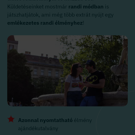
Küldetéseinket mostmár
randi módban
is
játszhatjátok, ami még több extrát nyújt egy
emlékezetes randi élményhez
!
Azonnal nyomtatható
élmény
ajándékutalvány