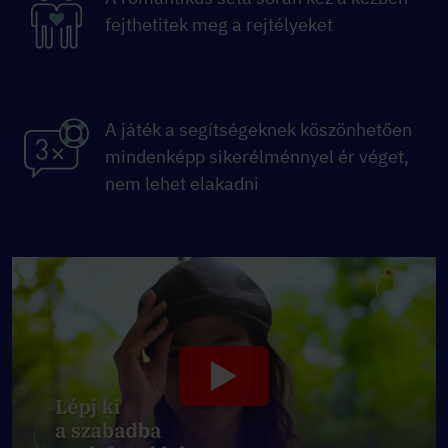
fejthetitek meg a rejtélyeket
A játék a segítségeknek köszönhetően
mindenképp sikerélménnyel ér véget,
nem lehet elakadni