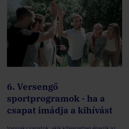
6. Versengő
sportprogramok - ha a
csapat imádja a kihívást
Vannak csapatok, akik kifejezetten élvezik az