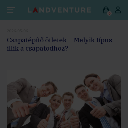
0
2026-05-06
Csapatépítő ötletek – Melyik típus
illik a csapatodhoz?