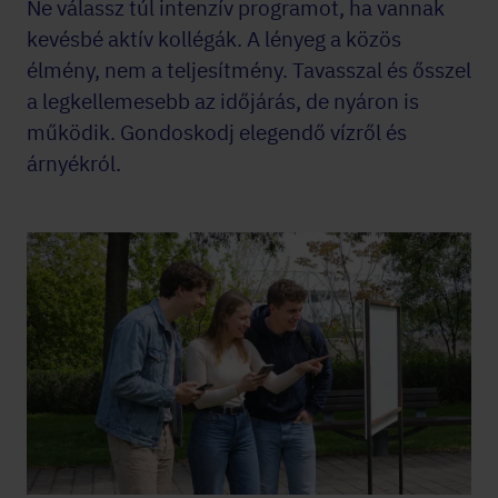
Ne válassz túl intenzív programot, ha vannak
kevésbé aktív kollégák. A lényeg a közös
élmény, nem a teljesítmény. Tavasszal és ősszel
a legkellemesebb az időjárás, de nyáron is
működik. Gondoskodj elegendő vízről és
árnyékról.