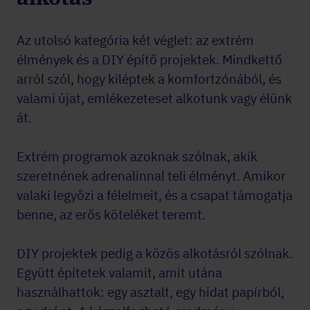
Az utolsó kategória két véglet: az extrém
élmények és a DIY építő projektek. Mindkettő
arról szól, hogy kiléptek a komfortzónából, és
valami újat, emlékezeteset alkotunk vagy élünk
át.
Extrém programok azoknak szólnak, akik
szeretnének adrenalinnal teli élményt. Amikor
valaki legyőzi a félelmeit, és a csapat támogatja
benne, az erős köteléket teremt.
DIY projektek pedig a közös alkotásról szólnak.
Együtt építetek valamit, amit utána
használhattok: egy asztalt, egy hidat papírból,