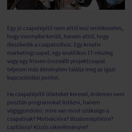
Egy jó csapatépítő nem attól lesz emlékezetes,
hogy mennyibe került, hanem attól, hogy
illeszkedik a csapatodhoz. Egy kreatív
marketingcsapat, egy analitikus IT-részleg
vagy egy frissen összeállt projektcsapat
teljesen más élményben találja meg az igazi
kapcsolódási pontot.
Ha csapatépítő ötleteket keresel, érdemes nem
pusztán programokat listázni, hanem
végiggondolni: mire van most szüksége a
csapatnak? Motivációra? Bizalomépítésre?
Lazításra? Közös sikerélményre?