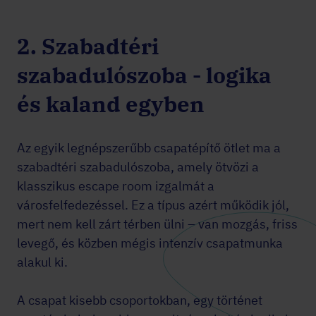
2. Szabadtéri
szabadulószoba - logika
és kaland egyben
Az egyik legnépszerűbb csapatépítő ötlet ma a
szabadtéri szabadulószoba, amely ötvözi a
klasszikus escape room izgalmát a
városfelfedezéssel. Ez a típus azért működik jól,
mert nem kell zárt térben ülni – van mozgás, friss
levegő, és közben mégis intenzív csapatmunka
alakul ki.
A csapat kisebb csoportokban, egy történet