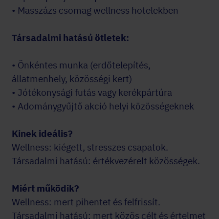
• Masszázs csomag wellness hotelekben
Társadalmi hatású ötletek:
• Önkéntes munka (erdőtelepítés,
állatmenhely, közösségi kert)
• Jótékonysági futás vagy kerékpártúra
• Adománygyűjtő akció helyi közösségeknek
Kinek ideális?
Wellness: kiégett, stresszes csapatok.
Társadalmi hatású: értékvezérelt közösségek.
Miért működik?
Wellness: mert pihentet és felfrissít.
Társadalmi hatású: mert közös célt és értelmet