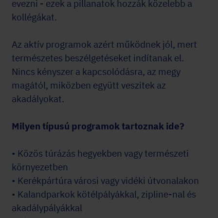
evezni - ezek a pillanatok hozzák közelebb a
kollégákat.
Az aktív programok azért működnek jól, mert
természetes beszélgetéseket indítanak el.
Nincs kényszer a kapcsolódásra, az megy
magától, miközben együtt veszitek az
akadályokat.
Milyen típusú programok tartoznak ide?
• Közös túrázás hegyekben vagy természeti
környezetben
• Kerékpártúra városi vagy vidéki útvonalakon
• Kalandparkok kötélpályákkal, zipline-nal és
akadálypályákkal