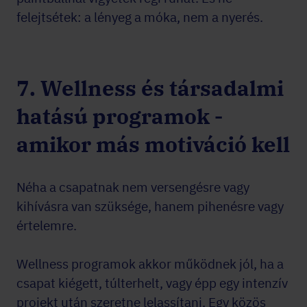
felejtsétek: a lényeg a móka, nem a nyerés.
7. Wellness és társadalmi
hatású programok -
amikor más motiváció kell
Néha a csapatnak nem versengésre vagy
kihívásra van szüksége, hanem pihenésre vagy
értelemre.
Wellness programok akkor működnek jól, ha a
csapat kiégett, túlterhelt, vagy épp egy intenzív
projekt után szeretne lelassítani. Egy közös