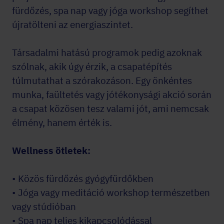
fürdőzés, spa nap vagy jóga workshop segíthet
újratölteni az energiaszintet.
Társadalmi hatású programok pedig azoknak
szólnak, akik úgy érzik, a csapatépítés
túlmutathat a szórakozáson. Egy önkéntes
munka, faültetés vagy jótékonysági akció során
a csapat közösen tesz valami jót, ami nemcsak
élmény, hanem érték is.
Wellness ötletek:
• Közös fürdőzés gyógyfürdőkben
• Jóga vagy meditáció workshop természetben
vagy stúdióban
• Spa nap teljes kikapcsolódással