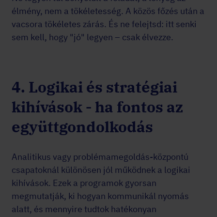
élmény, nem a tökéletesség. A közös főzés után a
vacsora tökéletes zárás. És ne felejtsd: itt senki
sem kell, hogy "jó" legyen – csak élvezze.
4. Logikai és stratégiai
kihívások - ha fontos az
együttgondolkodás
Analitikus vagy problémamegoldás-központú
csapatoknál különösen jól működnek a logikai
kihívások. Ezek a programok gyorsan
megmutatják, ki hogyan kommunikál nyomás
alatt, és mennyire tudtok hatékonyan