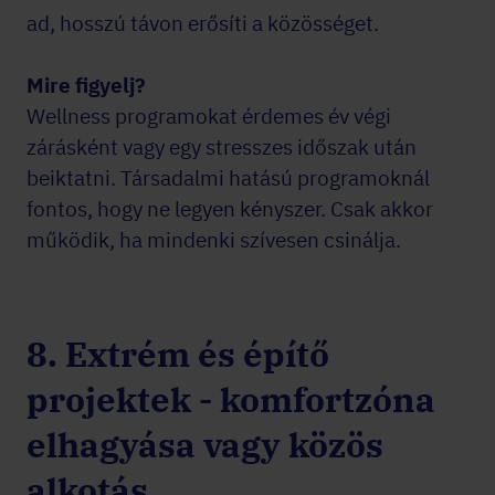
ad, hosszú távon erősíti a közösséget.
Mire figyelj?
Wellness programokat érdemes év végi
zárásként vagy egy stresszes időszak után
beiktatni. Társadalmi hatású programoknál
fontos, hogy ne legyen kényszer. Csak akkor
működik, ha mindenki szívesen csinálja.
8. Extrém és építő
projektek - komfortzóna
elhagyása vagy közös
alkotás