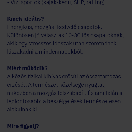
• Vízi sportok (kajak-kenu, SUP, rafting)
Kinek ideális?
Energikus, mozgást kedvelő csapatok.
Különösen jó választás 10-30 fős csapatoknak,
akik egy stresszes időszak után szeretnének
kiszakadni a mindennapokból.
Miért működik?
A közös fizikai kihívás erősíti az összetartozás
érzését. A természet közelsége nyugtat,
miközben a mozgás felszabadít. És ami talán a
legfontosabb: a beszélgetések természetesen
alakulnak ki.
Mire figyelj?