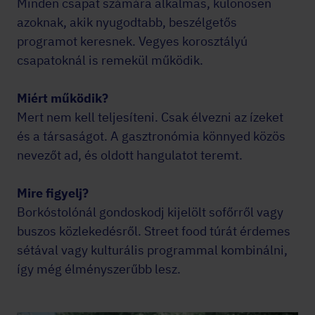
Minden csapat számára alkalmas, különösen
azoknak, akik nyugodtabb, beszélgetős
programot keresnek. Vegyes korosztályú
csapatoknál is remekül működik.
Miért működik?
Mert nem kell teljesíteni. Csak élvezni az ízeket
és a társaságot. A gasztronómia könnyed közös
nevezőt ad, és oldott hangulatot teremt.
Mire figyelj?
Borkóstolónál gondoskodj kijelölt sofőrről vagy
buszos közlekedésről. Street food túrát érdemes
sétával vagy kulturális programmal kombinálni,
így még élményszerűbb lesz.