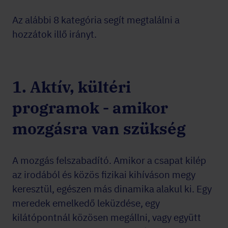
Az alábbi 8 kategória segít megtalálni a
hozzátok illő irányt.
1. Aktív, kültéri
programok - amikor
mozgásra van szükség
A mozgás felszabadító. Amikor a csapat kilép
az irodából és közös fizikai kihíváson megy
keresztül, egészen más dinamika alakul ki. Egy
meredek emelkedő leküzdése, egy
kilátópontnál közösen megállni, vagy együtt