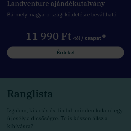
Landventure ajándékutalvány
Bármely magyarországi küldetésre beváltható
11 990 Ft
/ csapat
-tól
Érdekel
Ranglista
Izgalom, kitartás és diadal: minden kaland egy
új esély a dicsőségre. Te is készen állsz a
kihívásra?