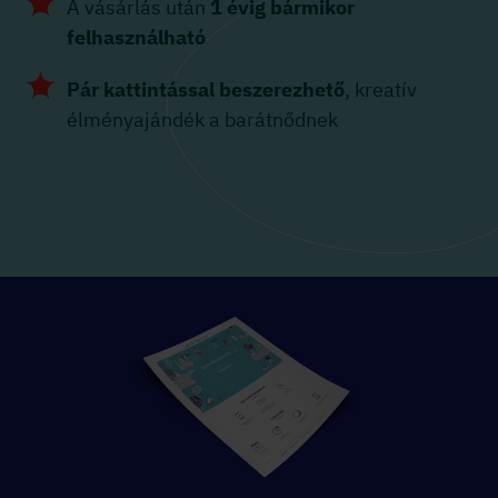
A vásárlás után
1 évig bármikor
felhasználható
Pár kattintással beszerezhető
, kreatív
élményajándék a barátnődnek