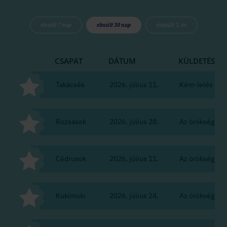
elmúlt 7 nap
elmúlt 30 nap
elmúlt 1 év
CSAPAT
DÁTUM
KÜLDETÉS
Takácsék
2026. július 11.
Kém-lelés
Rozsasek
2026. július 28.
Az örökség
Cédrusok
2026. július 11.
Az örökség
Kukimuki
2026. július 24.
Az örökség