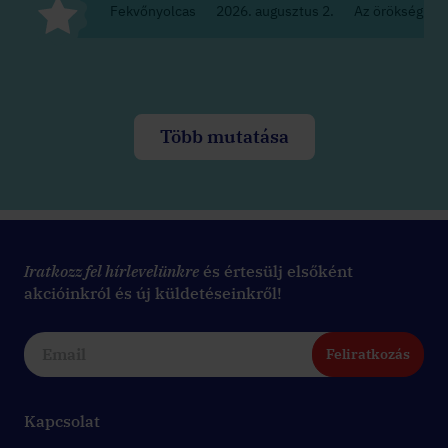
Fekvőnyolcas
2026. augusztus 2.
Az örökség
Több mutatása
Iratkozz fel hírlevelünkre
és értesülj elsőként
akcióinkról és új küldetéseinkről!
Feliratkozás
Kapcsolat