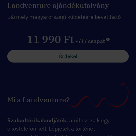
Landventure ajándékutalvány
Bármely magyarországi küldetésre beváltható
11 990 Ft
/ csapat
-tól
Érdekel
Mi a Landventure?
Szabadtéri kalandjáték,
amihez csak egy
okostelefon kell. Lépjetek a történet