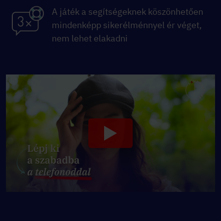
A játék a segítségeknek köszönhetően
mindenképp sikerélménnyel ér véget,
nem lehet elakadni