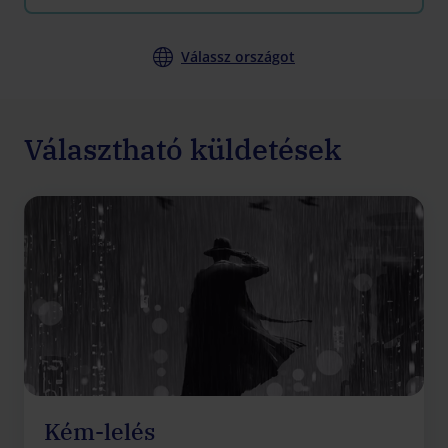
Válassz országot
Választható küldetések
Kém-lelés