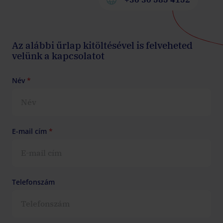
Az alábbi űrlap kitöltésével is felveheted
velünk a kapcsolatot
Név
*
E-mail cím
*
Telefonszám