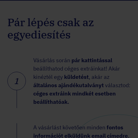
Pár lépés csak az
egyediesítés
Vásárlás során
pár kattintással
beállíthatod céges extráinkat! Akár
kinéztél egy
küldetést
, akár az
1
általános ajándékutalványt
választod:
céges extráink mindkét esetben
beállíthatóak.
A vásárlást követően minden
fontos
információt elküldünk email címedre
,