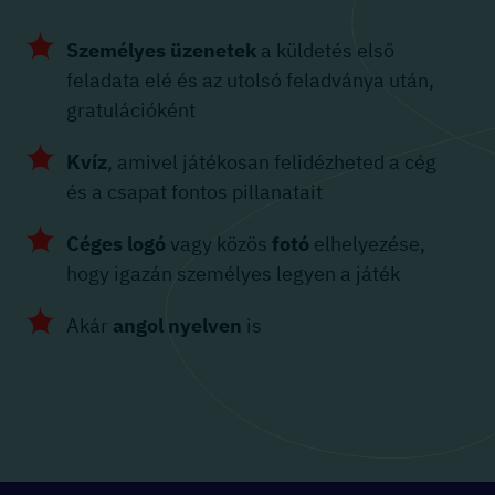
Személyes üzenetek
a küldetés első
feladata elé és az utolsó feladványa után,
gratulációként
Kvíz
, amivel játékosan felidézheted a cég
és a csapat fontos pillanatait
Céges logó
vagy közös
fotó
elhelyezése,
hogy igazán személyes legyen a játék
Akár
angol nyelven
is