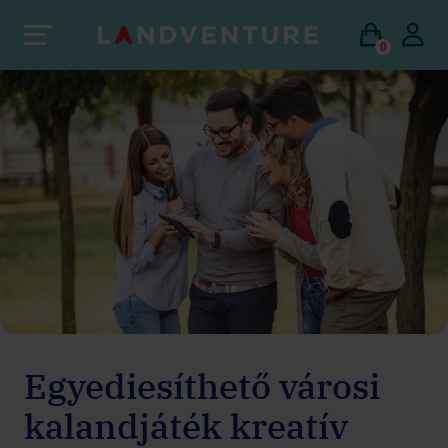
0
Egyediesíthető városi
kalandjáték kreatív