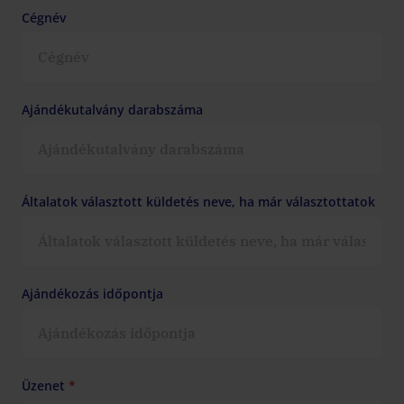
Cégnév
Ajándékutalvány darabszáma
Általatok választott küldetés neve, ha már választottatok
Ajándékozás időpontja
Üzenet
*