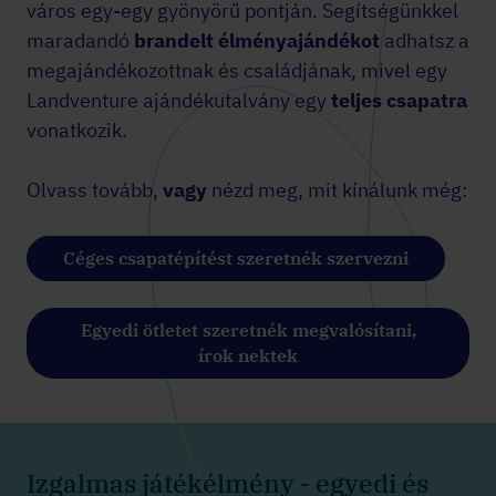
város egy-egy gyönyörű pontján. Segítségünkkel
maradandó
brandelt
élményajándékot
adhatsz a
megajándékozottnak és családjának, mivel egy
Landventure ajándékutalvány egy
teljes csapatra
vonatkozik.
Olvass tovább,
vagy
nézd meg, mit kínálunk még:
Céges csapatépítést szeretnék szervezni
Egyedi ötletet szeretnék megvalósítani,
írok nektek
Izgalmas játékélmény - egyedi és