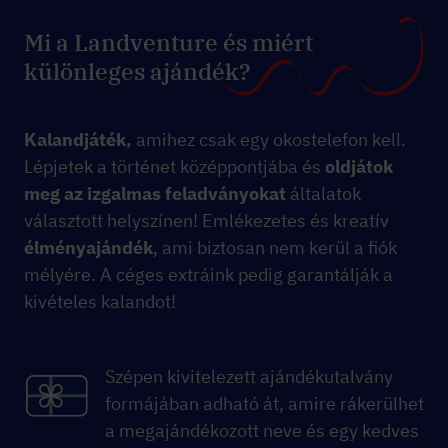
Mi a Landventure és miért
különleges ajándék?
Kalandjáték,
amihez csak egy okostelefon kell.
Lépjetek a történet középpontjába és
oldjátok
meg az izgalmas feladványokat
általatok
választott helyszínen! Emlékezetes és kreatív
élményajándék
, ami biztosan nem kerül a fiók
mélyére. A céges extráink pedig garantálják a
kivételes kalandot!
Szépen kivitelezett ajándékutalvány
formájában adható át, amire rákerülhet
a megajándékozott neve és egy kedves