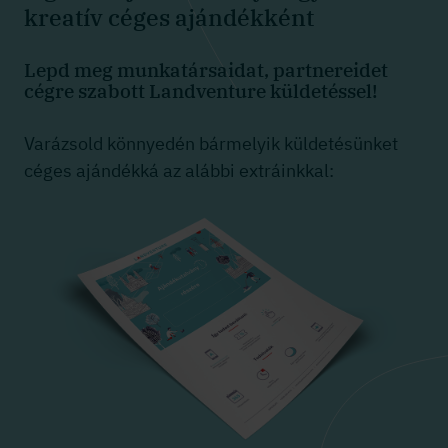
kreatív céges ajándékként
Lepd meg munkatársaidat, partnereidet
cégre szabott Landventure küldetéssel!
Varázsold könnyedén bármelyik küldetésünket
céges ajándékká az alábbi extráinkkal: