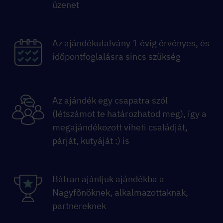
üzenet
Az ajándékutalvány 1 évig érvényes, és
időpontfoglalásra sincs szükség
Az ajándék egy csapatra szól
(létszámot te határozhatod meg), így a
megajándékozott viheti családját,
párját, kutyáját :) is
Bátran ajánljuk ajándékba a
Nagyfőnöknek, alkalmazottaknak,
partnereknek