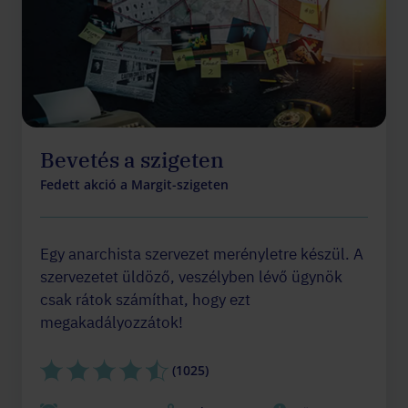
Bevetés a szigeten
Fedett akció a Margit-szigeten
Egy anarchista szervezet merényletre készül. A
szervezetet üldöző, veszélyben lévő ügynök
csak rátok számíthat, hogy ezt
megakadályozzátok!
(1025)