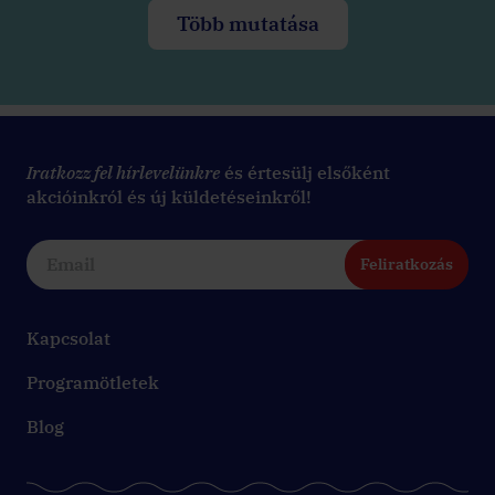
Több mutatása
Iratkozz fel hírlevelünkre
és értesülj elsőként
akcióinkról és új küldetéseinkről!
Feliratkozás
Kapcsolat
Programötletek
Blog