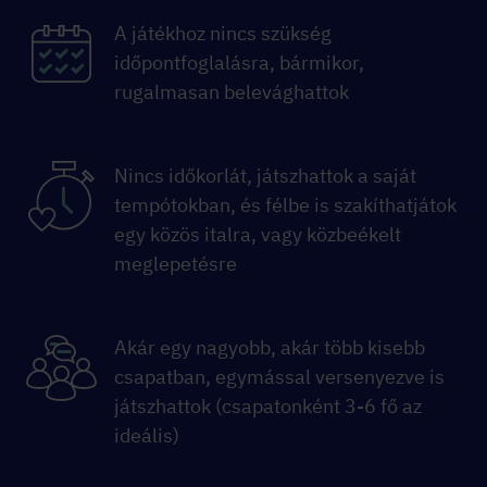
A játékhoz nincs szükség
időpontfoglalásra, bármikor,
rugalmasan belevághattok
Nincs időkorlát, játszhattok a saját
tempótokban, és félbe is szakíthatjátok
egy közös italra, vagy közbeékelt
meglepetésre
Akár egy nagyobb, akár több kisebb
csapatban, egymással versenyezve is
játszhattok (csapatonként 3-6 fő az
ideális)