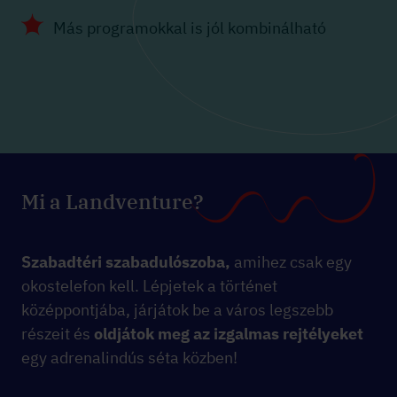
Más programokkal is jól kombinálható
Mi a Landventure?
Szabadtéri szabadulószoba,
amihez csak egy
okostelefon kell. Lépjetek a történet
középpontjába, járjátok be a város legszebb
részeit és
oldjátok meg az izgalmas rejtélyeket
egy adrenalindús séta közben!