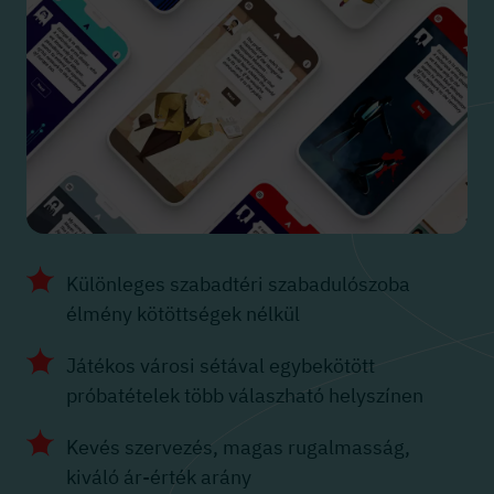
Különleges szabadtéri szabadulószoba
élmény kötöttségek nélkül
Játékos városi sétával egybekötött
próbatételek több válaszható helyszínen
Kevés szervezés, magas rugalmasság,
kiváló ár-érték arány