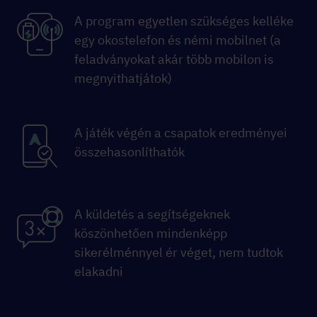
A program egyetlen szükséges kelléke
egy okostelefon és némi mobilnet (a
feladványokat akár több mobilon is
megnyithatjátok)
A játék végén a csapatok eredményei
összehasonlíthatók
A küldetés a segítségeknek
köszönhetően mindenképp
sikerélménnyel ér véget, nem tudtok
elakadni