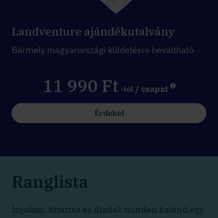
Landventure ajándékutalvány
Bármely magyarországi küldetésre beváltható
11 990 Ft
/ csapat
-tól
Érdekel
Ranglista
Izgalom, kitartás és diadal: minden kaland egy