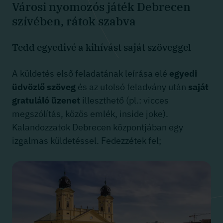
Városi nyomozós játék Debrecen
szívében, rátok szabva
Tedd egyedivé a kihívást saját szöveggel
A küldetés első feladatának leírása elé
egyedi
üdvözlő szöveg
és az utolsó feladvány után
saját
gratuláló üzenet
illeszthető (pl.: vicces
megszólítás, közös emlék, inside joke).
Kalandozzatok Debrecen központjában egy
izgalmas küldetéssel. Fedezzétek fel;