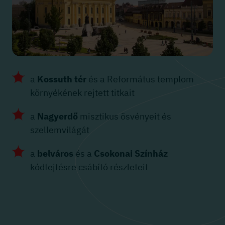
a
Kossuth tér
és a Református templom
környékének rejtett titkait
a
Nagyerdő
misztikus ösvényeit és
szellemvilágát
a
belváros
és a
Csokonai Színház
kódfejtésre csábító részleteit