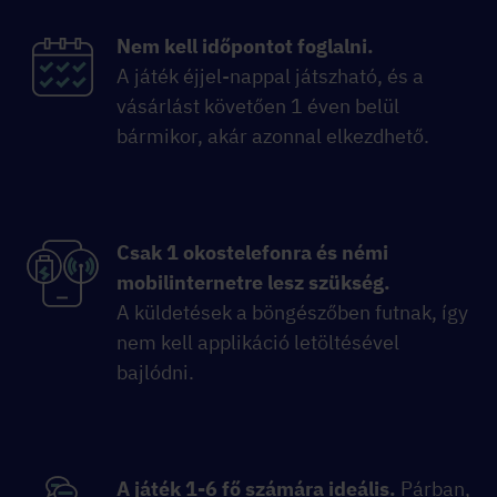
Nem kell időpontot foglalni.
A játék éjjel-nappal játszható, és a
vásárlást követően 1 éven belül
bármikor, akár azonnal elkezdhető.
Csak 1 okostelefonra és némi
mobilinternetre lesz szükség.
A küldetések a böngészőben futnak, így
nem kell applikáció letöltésével
bajlódni.
A játék 1-6 fő számára ideális.
Párban,