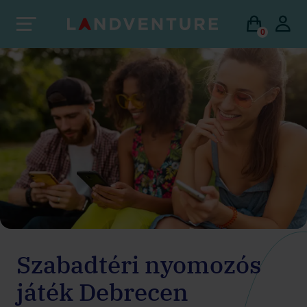
0
Szabadtéri nyomozós
játék Debrecen