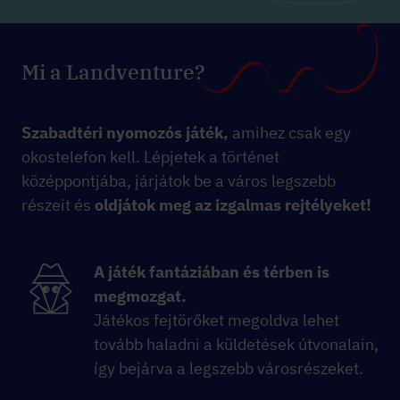
Mi a Landventure?
Szabadtéri nyomozós játék,
amihez csak egy
okostelefon kell. Lépjetek a történet
középpontjába, járjátok be a város legszebb
részeit és
oldjátok meg az izgalmas rejtélyeket!
A játék fantáziában és térben is
megmozgat.
Játékos fejtörőket megoldva lehet
tovább haladni a küldetések útvonalain,
így bejárva a legszebb városrészeket.