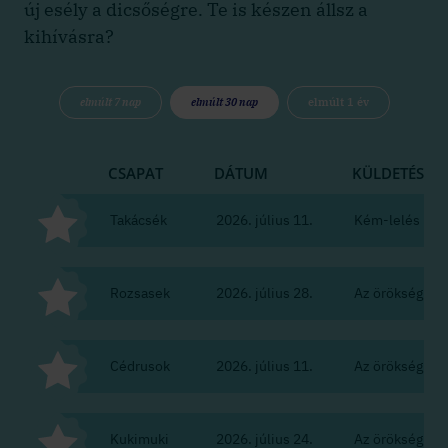
új esély a dicsőségre. Te is készen állsz a
kihívásra?
elmúlt 7 nap
elmúlt 30 nap
elmúlt 1 év
CSAPAT
DÁTUM
KÜLDETÉS
Takácsék
2026. július 11.
Kém-lelés
Rozsasek
2026. július 28.
Az örökség
Cédrusok
2026. július 11.
Az örökség
Kukimuki
2026. július 24.
Az örökség