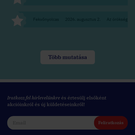
Fekvőnyolcas
2026. augusztus 2.
Az örökség
Több mutatása
Iratkozz fel hírlevelünkre
és értesülj elsőként
akcióinkról és új küldetéseinkről!
Feliratkozás