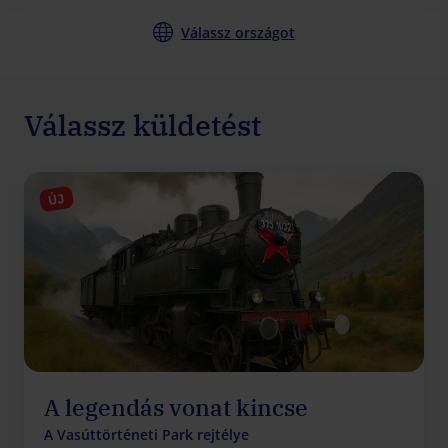
Válassz országot
Válassz küldetést
ÚJ
A legendás vonat kincse
A Vasúttörténeti Park rejtélye