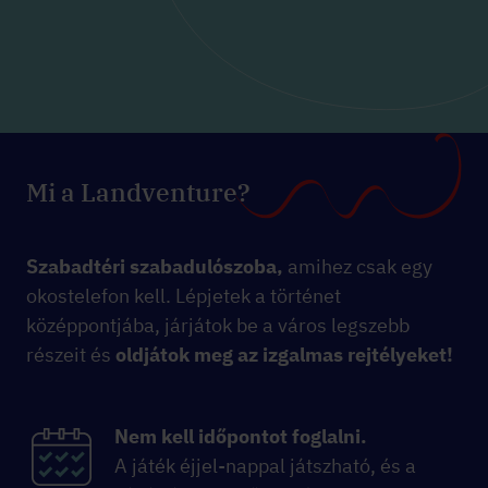
Mi a Landventure?
Szabadtéri szabadulószoba,
amihez csak egy
okostelefon kell. Lépjetek a történet
középpontjába, járjátok be a város legszebb
részeit és
oldjátok meg az izgalmas rejtélyeket!
Nem kell időpontot foglalni.
A játék éjjel-nappal játszható, és a