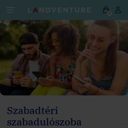
0
Szabadtéri
szabadulószoba