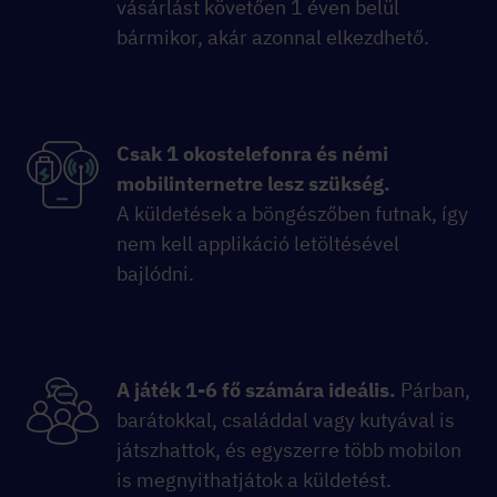
vásárlást követően 1 éven belül
bármikor, akár azonnal elkezdhető.
Csak 1 okostelefonra és némi
mobilinternetre lesz szükség.
A küldetések a böngészőben futnak, így
nem kell applikáció letöltésével
bajlódni.
A játék 1-6 fő számára ideális.
Párban,
barátokkal, családdal vagy kutyával is
játszhattok, és egyszerre több mobilon
is megnyithatjátok a küldetést.