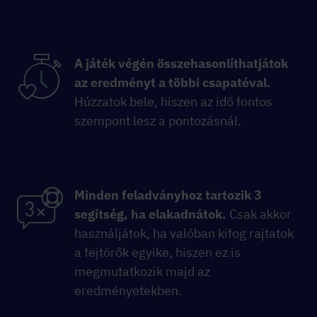
A játék végén összehasonlíthatjátok
az eredményt a többi csapatéval.
Húzzatok bele, hiszen az idő fontos
szempont lesz a pontozásnál.
Minden feladványhoz tartozik 3
segítség, ha elakadnátok.
Csak akkor
használjátok, ha valóban kifog rajtatok
a fejtörők egyike, hiszen ez is
megmutatkozik majd az
eredményetekben.