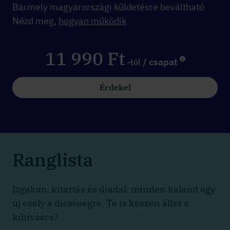
Bármely magyarországi küldetésre beváltható
Nézd meg,
hogyan működik
11 990 Ft
/ csapat
-tól
Érdekel
Ranglista
Izgalom, kitartás és diadal: minden kaland egy
új esély a dicsőségre. Te is készen állsz a
kihívásra?