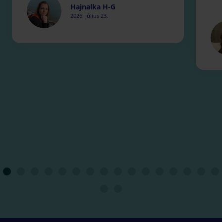
Hajnalka H-G
2026. július 23.