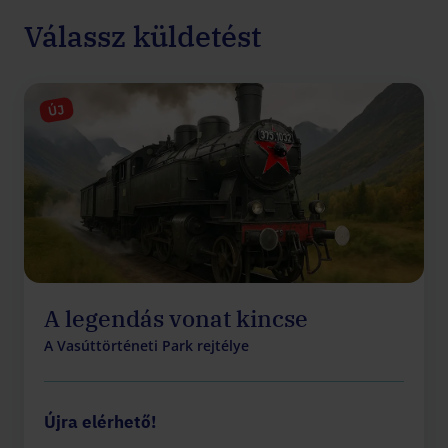
Válassz küldetést
ÚJ
A legendás vonat kincse
A Vasúttörténeti Park rejtélye
Újra elérhető!