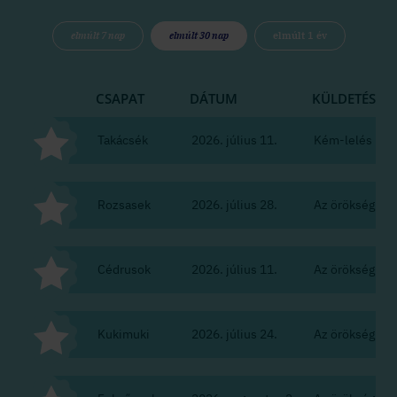
elmúlt 7 nap
elmúlt 30 nap
elmúlt 1 év
CSAPAT
DÁTUM
KÜLDETÉS
Takácsék
2026. július 11.
Kém-lelés
Rozsasek
2026. július 28.
Az örökség
Cédrusok
2026. július 11.
Az örökség
Kukimuki
2026. július 24.
Az örökség