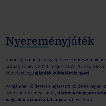
Nyereményjáték
Különleges ünnepi meglepetéssel is készülünk nek
csapat, amelyik 2024. május 18. és 20. napja között
küldetést, egy
ajándék küldetést is nyer!
Az ajándék küldetést a lejátszott küldetés végén
szerezhetitek meg, amely
bármely magyarország
vagy akár ajándékutalványra
is beváltható.