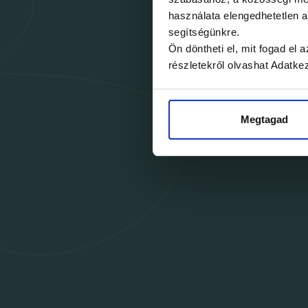
használata elengedhetetlen
segítségünkre.
Ön döntheti el, mit fogad el
részletekről olvashat Adatke
Megtagad