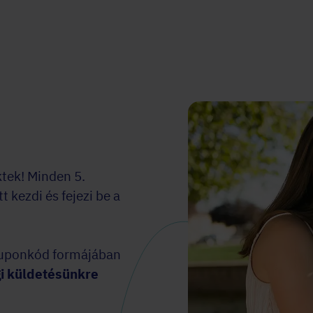
tek! Minden 5.
 kezdi és fejezi be a
 kuponkód formájában
i küldetésünkre