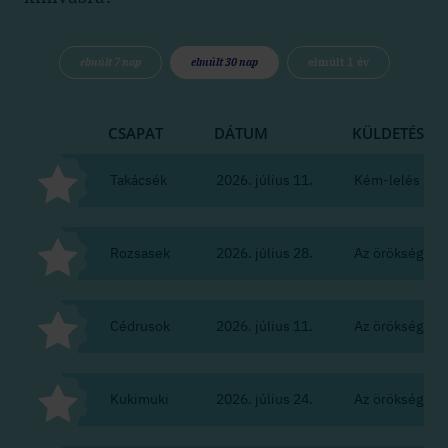
elmúlt 7 nap
elmúlt 30 nap
elmúlt 1 év
CSAPAT
DÁTUM
KÜLDETÉS
Takácsék
2026. július 11.
Kém-lelés
Rozsasek
2026. július 28.
Az örökség
Cédrusok
2026. július 11.
Az örökség
Kukimuki
2026. július 24.
Az örökség