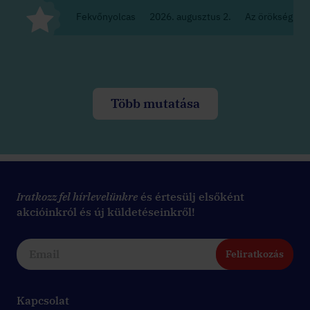
Fekvőnyolcas
2026. augusztus 2.
Az örökség
Több mutatása
Iratkozz fel hírlevelünkre
és értesülj elsőként
akcióinkról és új küldetéseinkről!
Feliratkozás
Kapcsolat