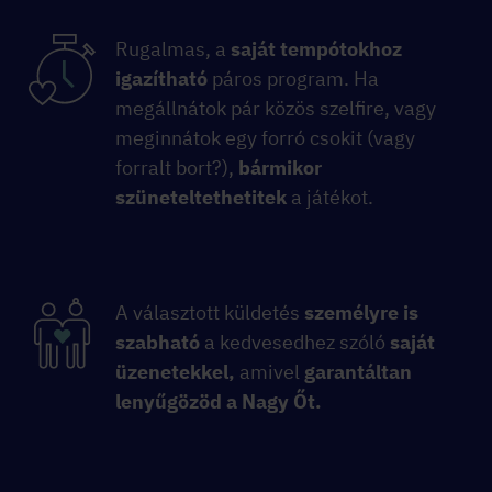
Rugalmas, a
saját tempótokhoz
igazítható
páros program. Ha
megállnátok pár közös szelfire, vagy
meginnátok egy forró csokit (vagy
forralt bort?),
bármikor
szüneteltethetitek
a játékot.
A választott küldetés
személyre is
szabható
a kedvesedhez szóló
saját
üzenetekkel,
amivel
garantáltan
lenyűgözöd a Nagy Őt.