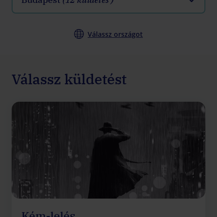
Válassz országot
Válassz küldetést
Kém-lelés