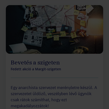
Bevetés a szigeten
Fedett akció a Margit-szigeten
Egy anarchista szervezet merényletre készül. A
szervezetet üldöző, veszélyben lévő ügynök
csak rátok számíthat, hogy ezt
megakadályozzátok!