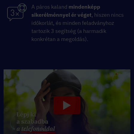
A páros kaland
mindenképp
sikerélménnyel ér véget
, hiszen nincs
időkorlát, és minden feladványhoz
tartozik 3 segítség (a harmadik
konkrétan a megoldás).